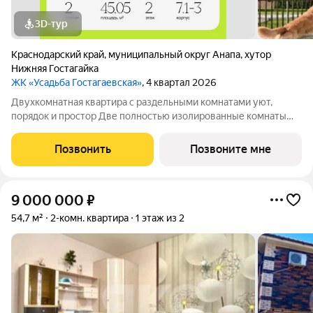
3D-тур
Краснодарский край
,
муниципальный округ Анапа
,
хутор
Нижняя Гостагайка
ЖК «Усадьба Гостагаевская»
, 4 квартал 2026
Двухкомнатная квартира с раздельными комнатами уют,
порядок и простор Две полностью изолированные комнаты
обеспечивают приватность и гибкость в зонировании: спальня,
гостиная, кабинет или детская решать вам. Отдельная кухня
Позвонить
Позвоните мне
сохраняет чистоту и уют
9 000 000
₽
54,7 м²
2-комн. квартира
1 этаж из 2