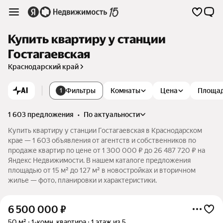
Купить квартиру у станции
Гостагаевская
Краснодарский край
AI
Фильтры
Комнаты
Цена
Площа
1
1 603 предложения
•
по актуальности
Купить квартиру у станции Гостагаевская в Краснодарском
крае — 1 603 объявления от агентств и собственников по
продаже квартир по цене от 1 300 000 ₽ до 26 487 720 ₽ на
Яндекс Недвижимости. В нашем каталоге предложения
площадью от 15 м² до 127 м² в новостройках и вторичном
жилье — фото, планировки и характеристики.
6 500 000
₽
50 м²
1-комн. квартира
1 этаж из 5