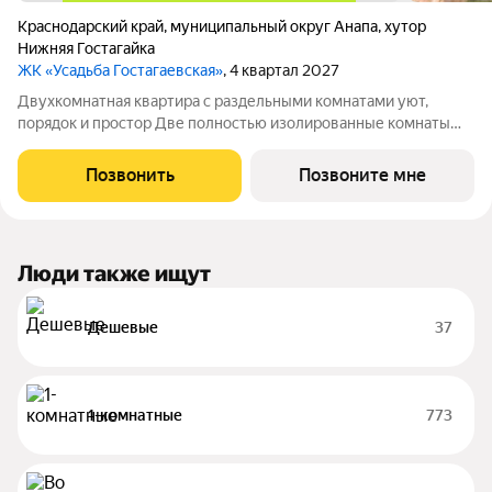
Краснодарский край
,
муниципальный округ Анапа
,
хутор
Нижняя Гостагайка
ЖК «Усадьба Гостагаевская»
, 4 квартал 2027
Двухкомнатная квартира с раздельными комнатами уют,
порядок и простор Две полностью изолированные комнаты
обеспечивают приватность и гибкость в зонировании: спальня,
гостиная, кабинет или детская решать вам. Отдельная кухня
Позвонить
Позвоните мне
сохраняет чистоту и уют
Люди также ищут
Дешевые
37
1-комнатные
773