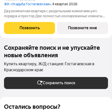
ЖК «Усадьба Гостагаевская»
, 4 квартал 2026
Двухкомнатная квартира с раздельными комнатами уют,
порядок и простор Две полностью изолированные комнаты
обеспечивают приватность и гибкость в зонировании: спальня,
гостиная, кабинет или детская решать вам. Отдельная кухня
Позвонить
Позвоните мне
сохраняет чистоту и уют
Сохраняйте поиск и не упускайте
новые объявления
Купить квартиру, Ж/Д станция: Гостагаевская в
Краснодарском крае
Сохранить поиск
Остались вопросы?