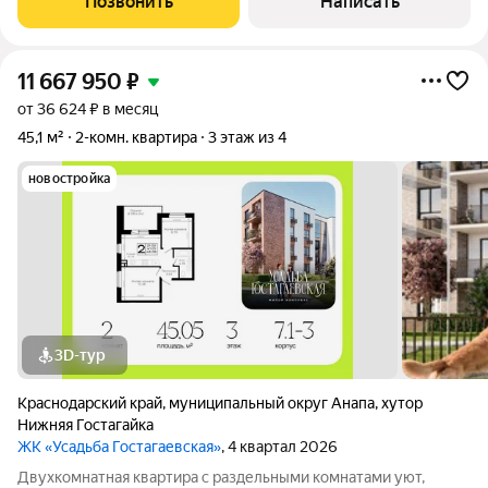
Позвонить
Написать
продуманная планировка.
11 667 950
₽
от 36 624 ₽ в месяц
45,1 м²
2-комн. квартира
3 этаж из 4
новостройка
3D-тур
Краснодарский край
,
муниципальный округ Анапа
,
хутор
Нижняя Гостагайка
ЖК «Усадьба Гостагаевская»
, 4 квартал 2026
Двухкомнатная квартира с раздельными комнатами уют,