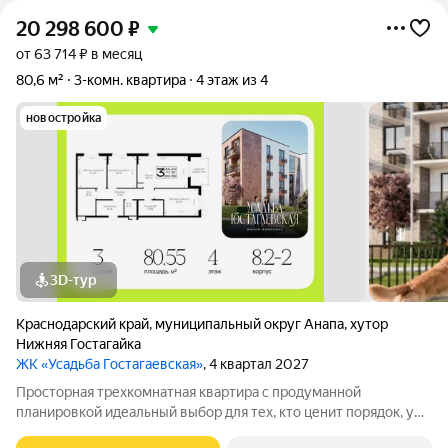
20 298 600
₽
от 63 714 ₽ в месяц
80,6 м²
3-комн. квартира
4 этаж из 4
новостройка
3D-тур
Краснодарский край
,
муниципальный округ Анапа
,
хутор
Нижняя Гостагайка
ЖК «Усадьба Гостагаевская»
, 4 квартал 2027
Просторная трехкомнатная квартира с продуманной
планировкой идеальный выбор для тех, кто ценит порядок, уют
и личное пространство. Все три комнаты полностью