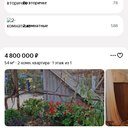
Во вторичке
78
2-комнатные
588
4 800 000
₽
54 м²
2-комн. квартира
1 этаж из 1