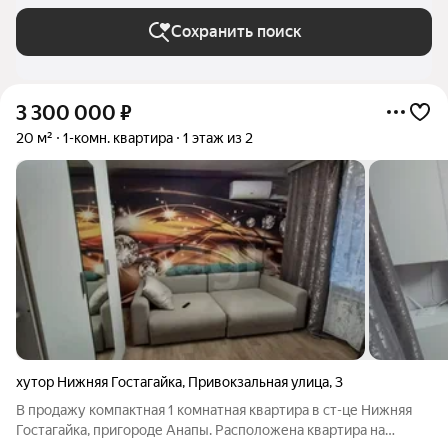
Сохранить поиск
3 300 000
₽
20 м²
1-комн. квартира
1 этаж из 2
хутор Нижняя Гостагайка
,
Привокзальная улица
,
3
В продажу компактная 1 комнатная квартира в ст-це Нижняя
Гостагайка, пригороде Анапы. Расположена квартира на