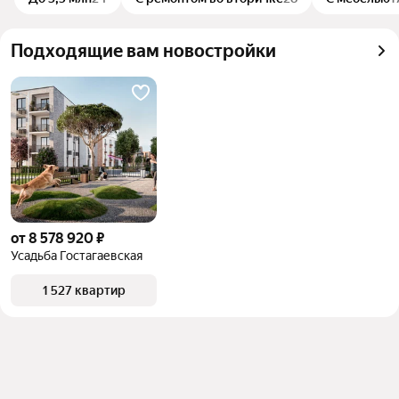
Подходящие вам новостройки
от 8 578 920 ₽
Усадьба Гостагаевская
1 527 квартир