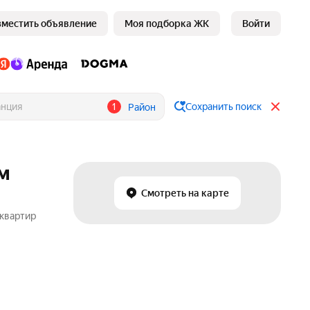
зместить объявление
Моя подборка ЖК
Войти
1
Сохранить поиск
Район
ом
Смотреть на карте
 квартир
в