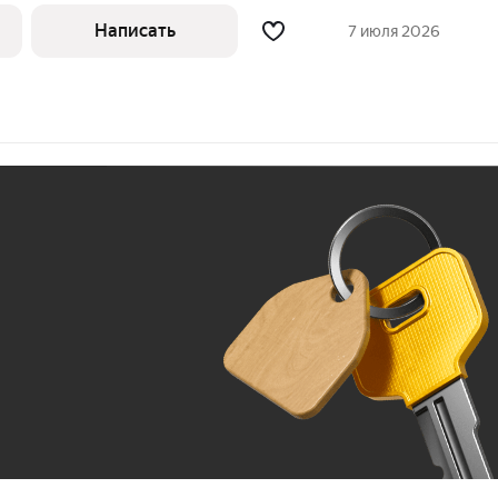
инов и зон отдыха. Во дворе дома вы
Написать
7 июля 2026
Ж
До 100 тыс. ₽