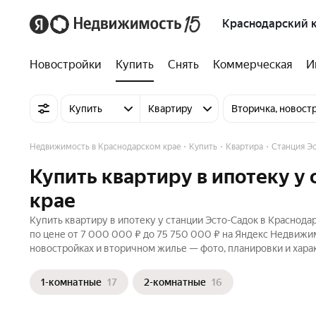
Краснодарский 
Новостройки
Купить
Снять
Коммерческая
И
Купить
Квартиру
Вторичка, новост
Недвижимость в Краснодарском крае
Купить
Квартира
Станция Э
Купить квартиру в ипотеку у
крае
Купить квартиру в ипотеку у станции Эсто-Садок в Краснода
по цене от 7 000 000 ₽ до 75 750 000 ₽ на Яндекс Недвижим
новостройках и вторичном жилье — фото, планировки и хара
1-комнатные
17
2-комнатные
16