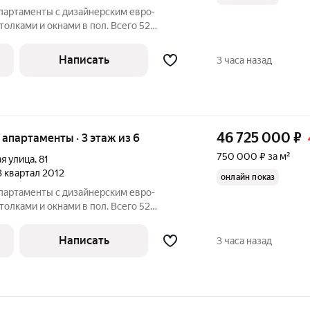
партаменты с дизайнерским евро-
олками и окнами в пол. Всего 52
кадия". Это инвестиционное
ользоваться для пассивного дохода.
Написать
3 часа назад
аренду
46 725 000
₽
е апартаменты · 3 этаж из 6
750 000 ₽ за м²
я улица
,
81
 3 квартал 2012
онлайн показ
партаменты с дизайнерским евро-
олками и окнами в пол. Всего 52
кадия". Это инвестиционное
ользоваться для пассивного дохода.
Написать
3 часа назад
аренду