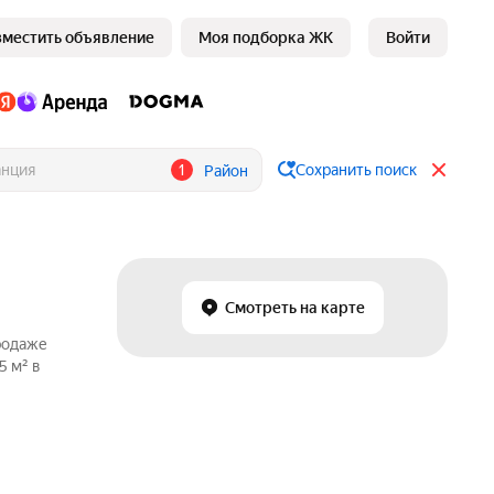
зместить объявление
Моя подборка ЖК
Войти
1
Сохранить поиск
Район
Смотреть на карте
продаже
5 м² в