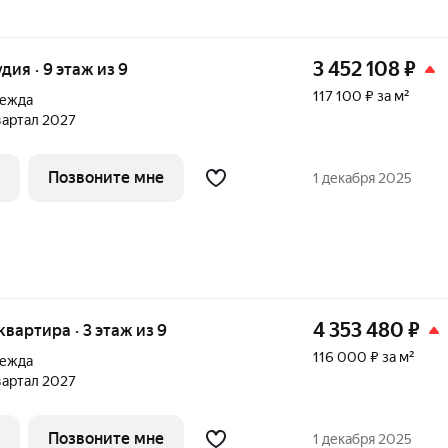
3 452 108
₽
удия · 9 этаж из 9
117 100 ₽ за м²
дежда
квартал 2027
Позвоните мне
1 декабря 2025
4 353 480
₽
 квартира · 3 этаж из 9
116 000 ₽ за м²
дежда
квартал 2027
Позвоните мне
1 декабря 2025