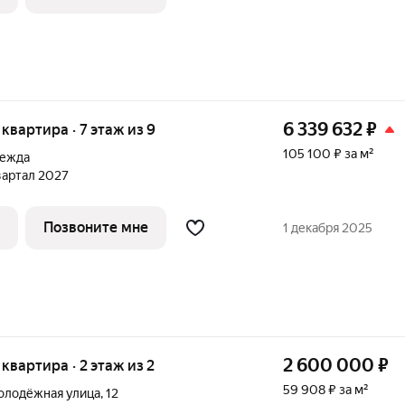
6 339 632
₽
я квартира · 7 этаж из 9
105 100 ₽ за м²
дежда
квартал 2027
Позвоните мне
1 декабря 2025
2 600 000
₽
я квартира · 2 этаж из 2
59 908 ₽ за м²
олодёжная улица
,
12