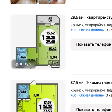
29,5 м² · квартира-ст
Крымск
,
микрорайон На
ЖК «Южная долина»
, 3 
Показать телефон
3D-тур
37,5 м² · 1-комнатная
Крымск
,
микрорайон На
ЖК «Южная долина»
, 3 
Показать телефон