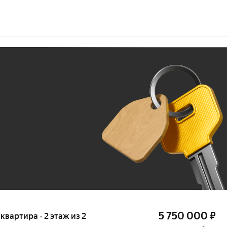
Ж
До 100 тыс. ₽
5 750 000
₽
 квартира · 2 этаж из 2