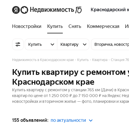
Краснодарский 
Новостройки
Купить
Снять
Коммерческая
И
Купить
Квартиру
Вторичка, новост
Недвижимость в Краснодарском крае
Купить
Квартира
Станция 76
Купить квартиру с ремонтом у
Краснодарском крае
Купить квартиру с ремонтом у станции 765 км (Дачи) в Крас
квартир по цене от 1 250 000 ₽ до 7 150 000 ₽ на Яндекс Н
новостройках и вторичном жилье — фото, планировки и хара
155 объявлений:
по актуальности