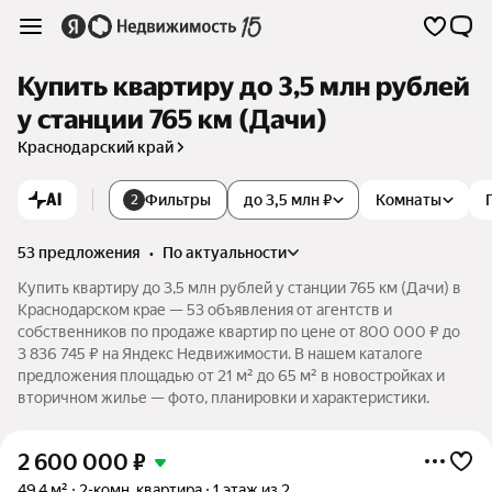
Купить квартиру до 3,5 млн рублей
у станции 765 км (Дачи)
Краснодарский край
AI
Фильтры
до 3,5 млн ₽
Комнаты
2
53 предложения
•
по актуальности
Купить квартиру до 3,5 млн рублей у станции 765 км (Дачи) в
Краснодарском крае — 53 объявления от агентств и
собственников по продаже квартир по цене от 800 000 ₽ до
3 836 745 ₽ на Яндекс Недвижимости. В нашем каталоге
предложения площадью от 21 м² до 65 м² в новостройках и
вторичном жилье — фото, планировки и характеристики.
2 600 000
₽
49,4 м²
2-комн. квартира
1 этаж из 2