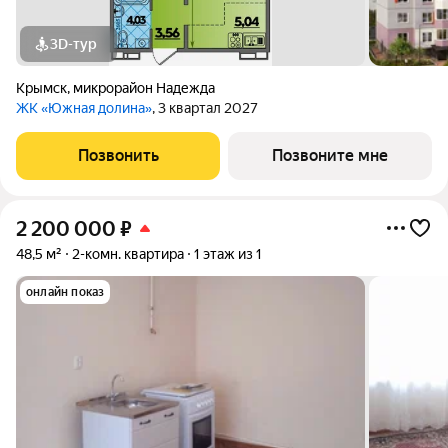
3D-тур
Крымск
,
микрорайон Надежда
ЖК «Южная долина»
, 3 квартал 2027
Позвонить
Позвоните мне
2 200 000
₽
48,5 м²
2-комн. квартира
1 этаж из 1
онлайн показ