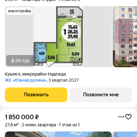
новостройка
3D-тур
Крымск
,
микрорайон Надежда
ЖК «Южная долина»
, 3 квартал 2027
Позвонить
Позвоните мне
1 850 000
₽
27,8 м²
2-комн. квартира
1 этаж из 1