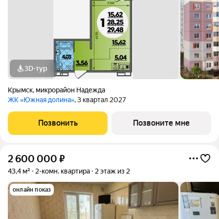
3D-тур
Крымск
,
микрорайон Надежда
ЖК «Южная долина»
, 3 квартал 2027
Позвонить
Позвоните мне
2 600 000
₽
43,4 м²
2-комн. квартира
2 этаж из 2
онлайн показ