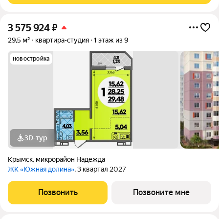
3 575 924
₽
29,5 м²
квартира-студия
1 этаж из 9
новостройка
3D-тур
Крымск
,
микрорайон Надежда
ЖК «Южная долина»
, 3 квартал 2027
Позвонить
Позвоните мне