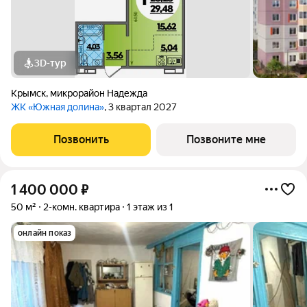
3D-тур
Крымск
,
микрорайон Надежда
ЖК «Южная долина»
, 3 квартал 2027
Позвонить
Позвоните мне
1 400 000
₽
50 м²
2-комн. квартира
1 этаж из 1
онлайн показ