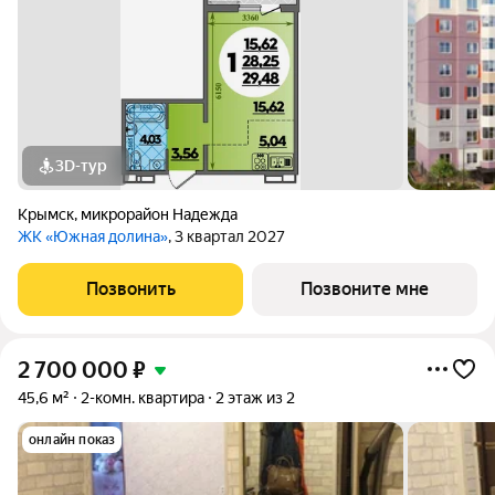
3D-тур
Крымск
,
микрорайон Надежда
ЖК «Южная долина»
, 3 квартал 2027
Позвонить
Позвоните мне
2 700 000
₽
45,6 м²
2-комн. квартира
2 этаж из 2
онлайн показ