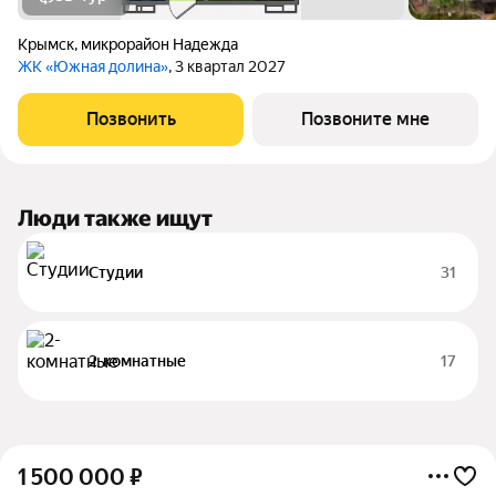
Крымск
,
микрорайон Надежда
ЖК «Южная долина»
, 3 квартал 2027
Позвонить
Позвоните мне
Люди также ищут
Студии
31
2-комнатные
17
1 500 000
₽