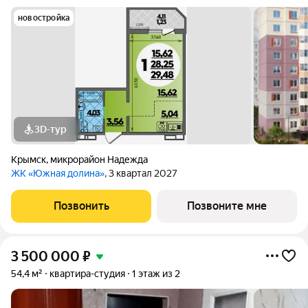
новостройка
3D-тур
Крымск
,
микрорайон Надежда
ЖК «Южная долина»
, 3 квартал 2027
Позвонить
Позвоните мне
3 500 000
₽
54,4 м²
квартира-студия
1 этаж из 2