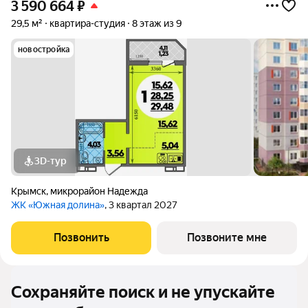
3 590 664
₽
29,5 м²
квартира-студия
8 этаж из 9
новостройка
3D-тур
Крымск
,
микрорайон Надежда
ЖК «Южная долина»
, 3 квартал 2027
Позвонить
Позвоните мне
Сохраняйте поиск и не упускайте