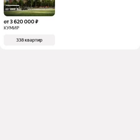
от 3 620 000 ₽
КУМИР
338 квартир