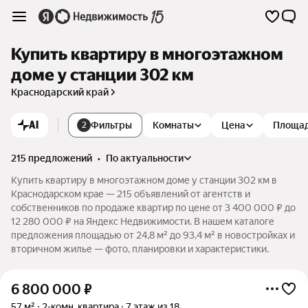
Купить квартиру в многоэтажном
доме у станции 302 км
Краснодарский край
AI
Фильтры
Комнаты
Цена
Площа
2
215 предложений
•
по актуальности
Купить квартиру в многоэтажном доме у станции 302 км в
Краснодарском крае — 215 объявлений от агентств и
собственников по продаже квартир по цене от 3 400 000 ₽ до
12 280 000 ₽ на Яндекс Недвижимости. В нашем каталоге
предложения площадью от 24,8 м² до 93,4 м² в новостройках и
вторичном жилье — фото, планировки и характеристики.
6 800 000
₽
57 м²
2-комн. квартира
7 этаж из 18