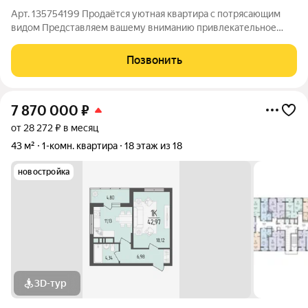
Арт. 135754199 Продаётся уютная квартира с потрясающим
видом Представляем вашему вниманию привлекательное
предложение на рынке недвижимости: просторная видовая
квартира, расположенная на десятом этаже десятиэтажного
Позвонить
дома. Дом находится в отличном
7 870 000
₽
от 28 272 ₽ в месяц
43 м²
1-комн. квартира
18 этаж из 18
новостройка
3D-тур