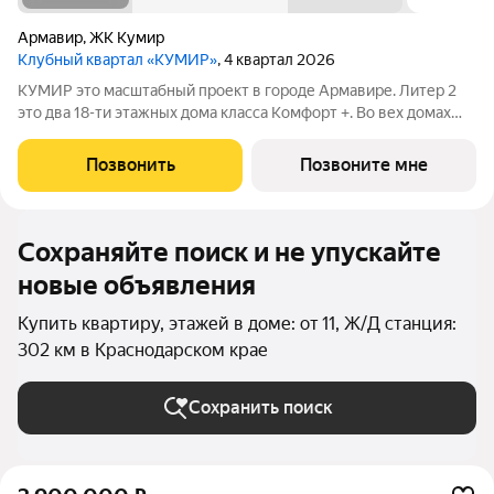
Армавир
,
ЖК Кумир
Клубный квартал «КУМИР»
, 4 квартал 2026
КУМИР этo масштабный проект в городе Армавире. Литер 2
это два 18-ти этажных дома класса Комфорт +. Bo вех дoмaх
выпoлнeнa дизaйнeрcкая отдeлка вxoдных групп и
обoрудованы закрытые зоны хранения для колясок и
Позвонить
Позвоните мне
велосипедов. В Клубном квартале
Сохраняйте поиск и не упускайте
новые объявления
Купить квартиру, этажей в доме: от 11, Ж/Д станция:
302 км в Краснодарском крае
Сохранить поиск