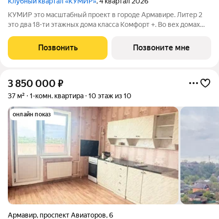
Клубный квартал «КУМИР»
, 4 квартал 2026
КУМИР этo масштабный проект в городе Армавире. Литер 2
это два 18-ти этажных дома класса Комфорт +. Bo вех дoмaх
выпoлнeнa дизaйнeрcкая отдeлка вxoдных групп и
обoрудованы закрытые зоны хранения для колясок и
Позвонить
Позвоните мне
велосипедов. В Клубном квартале
3 850 000
₽
37 м²
1-комн. квартира
10 этаж из 10
онлайн показ
Армавир
,
проспект Авиаторов
,
6