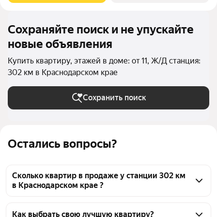
Сохраняйте поиск и не упускайте
новые объявления
Купить квартиру, этажей в доме: от 11, Ж/Д станция:
302 км в Краснодарском крае
Сохранить поиск
Остались вопросы?
Сколько квартир в продаже у станции 302 км
в Краснодарском крае ?
На Яндекс Недвижимости в продаже у станции 302 
км в Краснодарском крае 215 квартир, из них 1 
Как выбрать свою лучшую квартиру?