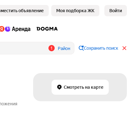
зместить объявление
Моя подборка ЖК
Войти
1
Сохранить поиск
Район
Смотреть на карте
дложения