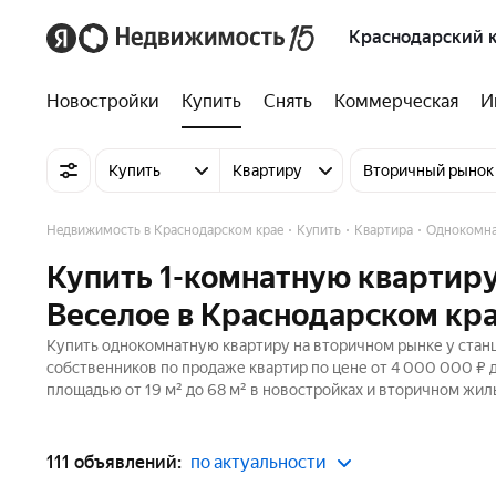
Краснодарский 
Новостройки
Купить
Снять
Коммерческая
И
Купить
Квартиру
Вторичный рынок
Недвижимость в Краснодарском крае
Купить
Квартира
Однокомн
Купить 1-комнатную квартиру
Веселое в Краснодарском кр
Купить однокомнатную квартиру на вторичном рынке у станц
собственников по продаже квартир по цене от 4 000 000 ₽
площадью от 19 м² до 68 м² в новостройках и вторичном жил
111 объявлений:
по актуальности