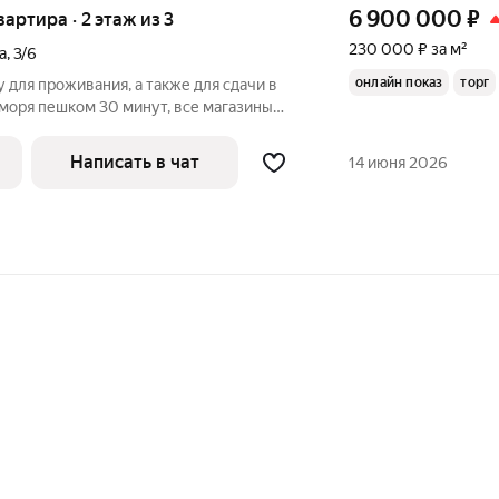
6 900 000
₽
вартира · 2 этаж из 3
230 000 ₽ за м²
а
,
3/6
онлайн показ
торг
для проживания, а также для сдачи в
о моря пешком 30 минут, все магазины
Написать в чат
14 июня 2026