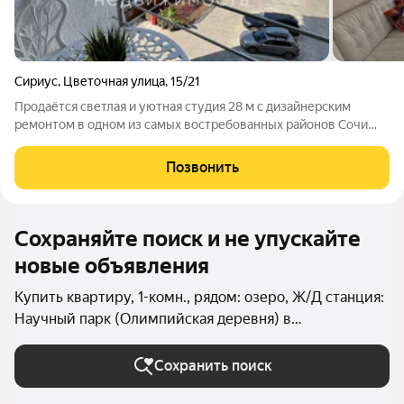
Сириус
,
Цветочная улица
,
15/21
Продаётся светлая и уютная студия 28 м с дизайнерским
ремонтом в одном из самых востребованных районов Сочи
Сириус. До моря всего 300 метров 5 минут пешком.
Преимущества квартиры: Европейский ремонт, современная
Позвонить
планировка, много света и воздуха;
Сохраняйте поиск и не упускайте
новые объявления
Купить квартиру, 1-комн., рядом: озеро, Ж/Д станция:
Научный парк (Олимпийская деревня) в
Краснодарском крае
Сохранить поиск