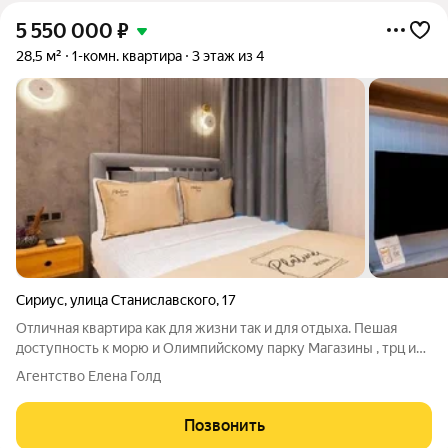
5 550 000
₽
28,5 м²
1-комн. квартира
3 этаж из 4
Сириус
,
улица Станиславского
,
17
Отличная квартира как для жизни так и для отдыха. Пешая
доступность к морю и Олимпийскому парку Магазины , трц и
другие объекты инфраструктуры в 5 минутах от дома
Агентство Елена Голд
Позвонить