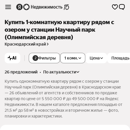
Купить 1-комнатную квартиру рядом с
озером у станции Научный парк
(Олимпийская деревня)
Краснодарский край
AI
Фильтры
1 комн.
Цена
Площадь
2
26 предложений
•
по актуальности
Купить однокомнатную квартиру рядом с озером у станции
Научный парк (Олимпийская деревня) в Краснодарском крае
— 26 объявлений от агентств и собственников по продаже
квартир по цене от 5 550 000 ₽ до 49 500 000 ₽ на Яндекс
Недвижимости. В нашем каталоге предложения площадью от
21,5 м² до 58 м² в новостройках и вторичном жилье — фото,
планировки и характеристики.