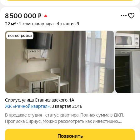
8 500 000
₽
22 м²
1-комн. квартира
4 этаж из 9
новостройка
Сириус
,
улица Станиславского
,
1А
ЖК «Речной квартал»
, 3 квартал 2016
В продаже студия - статус квартира. Полная сумма в ДКП.
Прописка Сириус. Можно рассмотреть как инвестицию,
отлично сдается в сезон посуточно. Просмотр заранее.
Позвонить