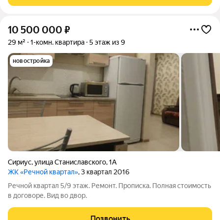
Сочифорния с бассейнами, баней,
10 500 000
₽
29 м²
1-комн. квартира
5 этаж из 9
новостройка
Сириус
,
улица Станиславского
,
1А
ЖК «Речной квартал»
, 3 квартал 2016
Речной квартал 5/9 этаж. Ремонт. Прописка. Полная стоимость
в договоре. Вид во двор.
Позвонить