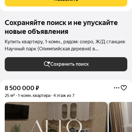
гардеробную. Качественный и достойный
Сохраняйте поиск и не упускайте
новые объявления
Купить квартиру, 1-комн., рядом: озеро, Ж/Д станция:
Научный парк (Олимпийская деревня) в
Краснодарском крае
Сохранить поиск
8 500 000
₽
25 м²
1-комн. квартира
4 этаж из 7