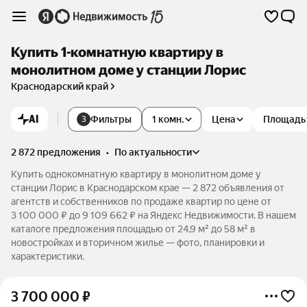
Купить 1-комнатную квартиру в
монолитном доме у станции Лорис
Краснодарский край
AI
Фильтры
1 комн.
Цена
Площадь
3
2 872 предложения
•
по актуальности
Купить однокомнатную квартиру в монолитном доме у
станции Лорис в Краснодарском крае — 2 872 объявления от
агентств и собственников по продаже квартир по цене от
3 100 000 ₽ до 9 109 662 ₽ на Яндекс Недвижимости. В нашем
каталоге предложения площадью от 24,9 м² до 58 м² в
новостройках и вторичном жилье — фото, планировки и
характеристики.
3 700 000
₽