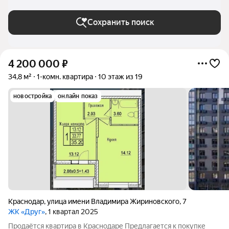
Сохранить поиск
4 200 000
₽
34,8 м²
1-комн. квартира
10 этаж из 19
новостройка
онлайн показ
Краснодар
,
улица имени Владимира Жириновского
,
7
ЖК «Друг»
, 1 квартал 2025
Продаётся квартира в Краснодаре Предлагается к покупке