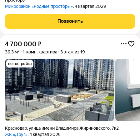
Просторы
Микрорайон «Родные просторы»
, 4 квартал 2029
Позвонить
4 700 000
₽
36,3 м²
1-комн. квартира
3 этаж из 19
новостройка
Краснодар
,
улица имени Владимира Жириновского
,
7к2
ЖК «Друг»
, 4 квартал 2025