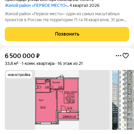
Жилой район «ПЕРВОЕ МЕСТО»
, 4 квартал 2026
Жилой район «Первое место»- один из самых масштабных
проектов в России. На территории 71 га 18 кварталов, 31 дом
переменной этажности от 8 до 18 этажей, собственный парк 9
га, храмовый комплекс, пешеходный бульвар «Круг семьи»,
Позвонить
детские и спортивные
6 500 000
₽
33,8 м²
1-комн. квартира
16 этаж из 21
новостройка