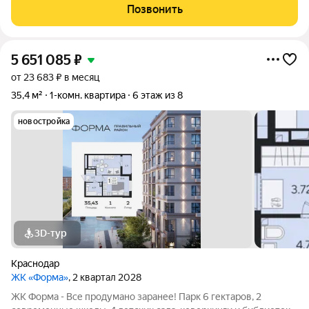
обеспечивает надежность и долговечность конструкции.Дом
Позвонить
оснащен грузовым и пассажирским
5 651 085
₽
от 23 683 ₽ в месяц
35,4 м²
1-комн. квартира
6 этаж из 8
новостройка
3D-тур
Краснодар
ЖК «Форма»
, 2 квартал 2028
ЖК Форма - Все продумано заранее! Парк 6 гектаров, 2