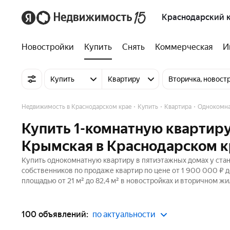
Краснодарский 
Новостройки
Купить
Снять
Коммерческая
И
Купить
Квартиру
Вторичка, новост
Недвижимость в Краснодарском крае
Купить
Квартира
Однокомн
Купить 1-комнатную квартиру
Крымская в Краснодарском к
Купить однокомнатную квартиру в пятиэтажных домах у стан
собственников по продаже квартир по цене от 1 900 000 ₽ 
площадью от 21 м² до 82,4 м² в новостройках и вторичном жи
100 объявлений:
по актуальности