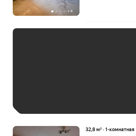
+
6
ЕЖЕМЕСЯЧНЫЙ ПЛАТЁ
До 30 тыс. ₽
До 50 тыс. ₽
До 70 тыс. ₽
Больше 100 тыс. ₽
32,8 м² · 1-комнатная