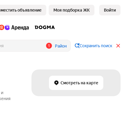
зместить объявление
Моя подборка ЖК
Войти
1
Сохранить поиск
Район
Смотреть на карте
 и
жения