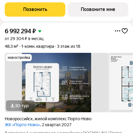
становится
Позвонить
Позвоните мне
6 992 294
₽
от 29 304 ₽ в месяц
48,3 м²
1-комн. квартира
3 этаж из 18
новостройка
3D-тур
Новороссийск
,
жилой комплекс Порто-Ново
ЖК «Порто-Ново»
, 2 квартал 2027