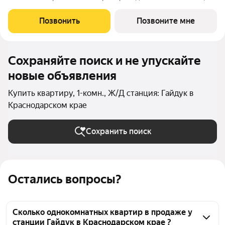
площадью 37.2 кв.м., на 18 этаже. ЖК "Порто-Ново" новый порт
для комфортной жизни. Место, где шум Чёрного моря
Позвонить
Позвоните мне
становится
Сохраняйте поиск и не упускайте
новые объявления
Купить квартиру, 1-комн., Ж/Д станция: Гайдук в
Краснодарском крае
Сохранить поиск
Остались вопросы?
Сколько однокомнатных квартир в продаже у
станции Гайдук в Краснодарском крае ?