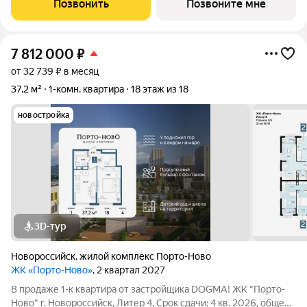
Позвонить
Позвоните мне
становится
7 812 000
₽
от 32 739 ₽ в месяц
37,2 м²
1-комн. квартира
18 этаж из 18
новостройка
3D-тур
Новороссийск
,
жилой комплекс Порто-Ново
ЖК «Порто-Ново»
, 2 квартал 2027
В продаже 1-к квартира от застройщика DOGMA! ЖК "Порто-
Ново" г. Новороссийск, Литер 4. Срок сдачи: 4 кв. 2026, общей