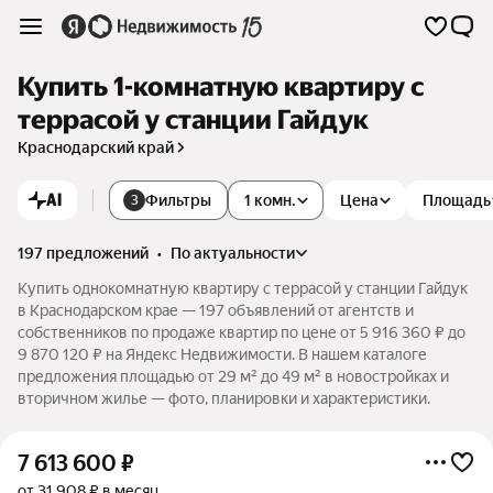
Купить 1-комнатную квартиру с
террасой у станции Гайдук
Краснодарский край
AI
Фильтры
1 комн.
Цена
Площадь
3
197 предложений
•
по актуальности
Купить однокомнатную квартиру с террасой у станции Гайдук
в Краснодарском крае — 197 объявлений от агентств и
собственников по продаже квартир по цене от 5 916 360 ₽ до
9 870 120 ₽ на Яндекс Недвижимости. В нашем каталоге
предложения площадью от 29 м² до 49 м² в новостройках и
вторичном жилье — фото, планировки и характеристики.
7 613 600
₽
от 31 908 ₽ в месяц