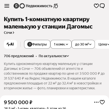
Купить 1-комнатную квартиру
маленькую у станции Дагомыс
Сочи
AI
Фильтры
1 комн.
до 30 м²
Цена
3
706 предложений
•
по актуальности
Купить однокомнатную квартиру маленькую у станции
Дагомыс в Сочи — 706 объявлений от агентств и
собственников по продаже квартир по цене от 3 500 000 ₽ до
31 537 640 ₽ на Яндекс Недвижимости. В нашем каталоге
предложения площадью от 22 м² до 32,4 м² в новостройках и
вторичном жилье — фото, планировки и характеристики.
9 500 000
₽
26,5 м²
1-комн. квартира
5 этаж из 16