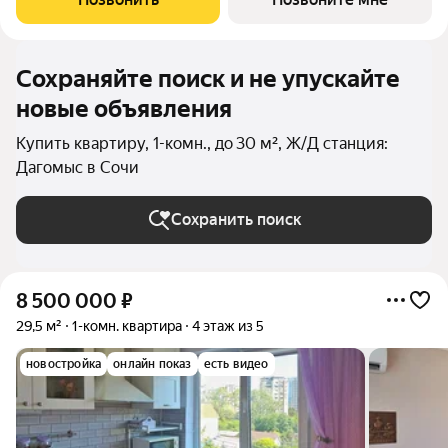
легко включаться в
Сохраняйте поиск и не упускайте
новые объявления
Купить квартиру, 1-комн., до 30 м², Ж/Д станция:
Дагомыс в Сочи
Сохранить поиск
8 500 000
₽
29,5 м²
1-комн. квартира
4 этаж из 5
новостройка
онлайн показ
есть видео