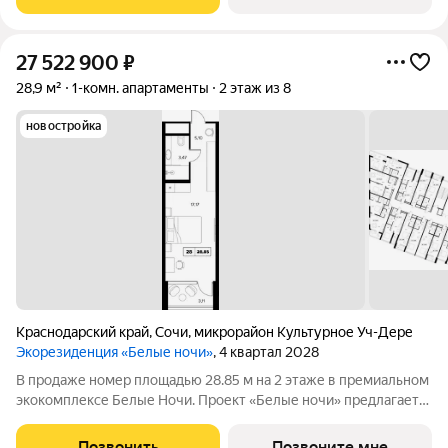
что позволит новым
27 522 900
₽
28,9 м²
1-комн. апартаменты
2 этаж из 8
новостройка
Краснодарский край
,
Сочи
,
микрорайон Культурное Уч-Дере
Экорезиденция «Белые ночи»
, 4 квартал 2028
В продаже номер площадью 28.85 м на 2 этаже в премиальном
экокомплексе Белые Ночи. Проект «Белые ночи» предлагает
человеку образ жизни, в котором сама окружающая среда
поддерживает долголетие. Всё устроено так, чтобы телу было
Позвонить
Позвоните мне