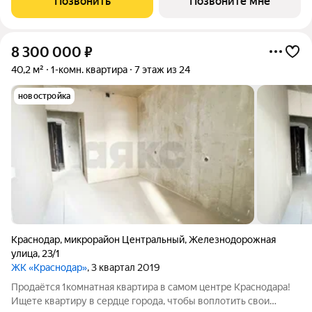
Позвонить
Позвоните мне
8 300 000
₽
40,2 м²
1-комн. квартира
7 этаж из 24
новостройка
Краснодар
,
микрорайон Центральный
,
Железнодорожная
улица
,
23/1
ЖК «Краснодар»
, 3 квартал 2019
Продаётся 1комнатная квартира в самом центре Краснодара!
Ищете квартиру в сердце города, чтобы воплотить свои