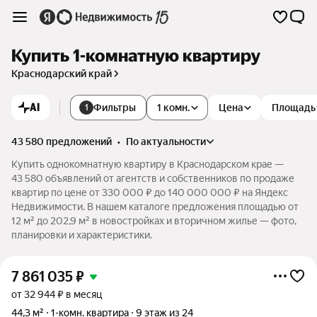
Купить 1-комнатную квартиру
Краснодарский край
AI
Фильтры
1 комн.
Цена
Площадь
1
43 580 предложений
•
по актуальности
Купить однокомнатную квартиру в Краснодарском крае —
43 580 объявлений от агентств и собственников по продаже
квартир по цене от 330 000 ₽ до 140 000 000 ₽ на Яндекс
Недвижимости. В нашем каталоге предложения площадью от
12 м² до 202,9 м² в новостройках и вторичном жилье — фото,
планировки и характеристики.
7 861 035
₽
от 32 944 ₽ в месяц
44,3 м²
1-комн. квартира
9 этаж из 24