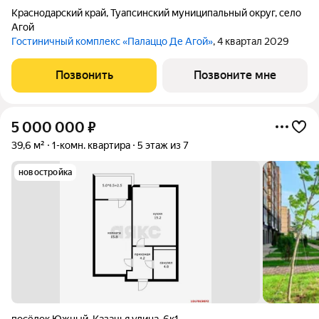
Краснодарский край
,
Туапсинский муниципальный округ
,
село
Агой
Гостиничный комплекс «Палаццо Де Агой»
, 4 квартал 2029
Позвонить
Позвоните мне
5 000 000
₽
39,6 м²
1-комн. квартира
5 этаж из 7
новостройка