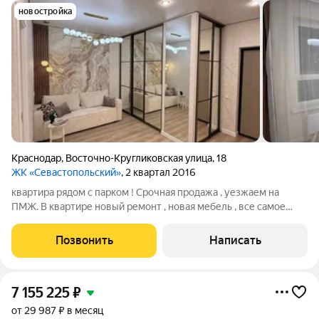
новостройка
Краснодар
,
Восточно-Кругликовская улица
,
18
ЖК «Севастопольский»
, 2 квартал 2016
квартира рядом с парком ! Срочная продажа , уезжаем на
ПМЖ. В квартире новый ремонт , новая мебель , все самое
необходимое . Парк прям под домом . Готовы на небольшой
торг! АГЕНТЫ НЕ БЕСПОКОЙТЕ!
Позвонить
Написать
7 155 225
₽
от 29 987 ₽ в месяц