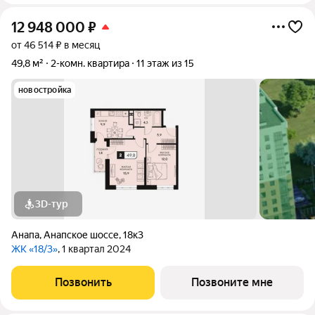
12 948 000
₽
от 46 514 ₽ в месяц
49,8 м²
2-комн. квартира
11 этаж из 15
новостройка
3D-тур
Анапа
,
Анапское шоссе
,
18к3
ЖК «18/3»
, 1 квартал 2024
Позвонить
Позвоните мне