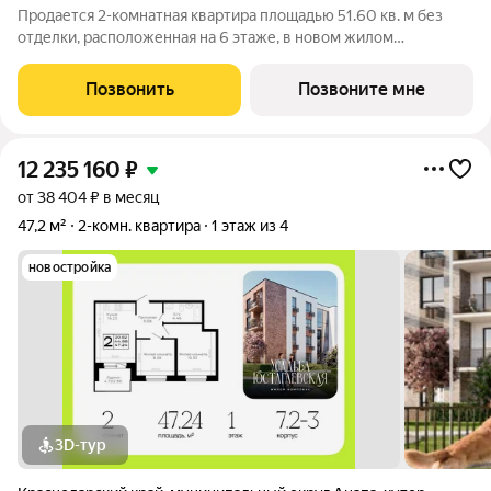
Продается 2-комнатная квартира площадью 51.60 кв. м без
отделки, расположенная на 6 этаже, в новом жилом
комплексе комфорт-класса «Кипарис». Прекрасный район,
окруженный реликтовыми лесами и живописным рельефом
Позвонить
Позвоните мне
гор. Адрес жилого комплекса
12 235 160
₽
от 38 404 ₽ в месяц
47,2 м²
2-комн. квартира
1 этаж из 4
новостройка
3D-тур