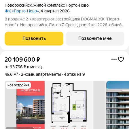
Новороссийск
,
жилой комплекс Порто-Ново
ЖК «Порто-Ново»
, 4 квартал 2026
В продаже 2-к квартира от застройщика DOGMA! ЖК "Порто-
Ново" г. Новороссийск, Литер 7. Срок сдачи: 4 кв. 2026, общей
площадью 63.7 кв.м., на 2 этаже. ЖК "Порто-Ново" новый порт
для комфортной жизни. Место, где шум Чёрного моря
Позвонить
Позвоните мне
становится саундтреком
20 109 600
₽
от 93 766 ₽ в месяц
45,6 м²
2-комн. апартаменты
4 этаж из 9
новостройка