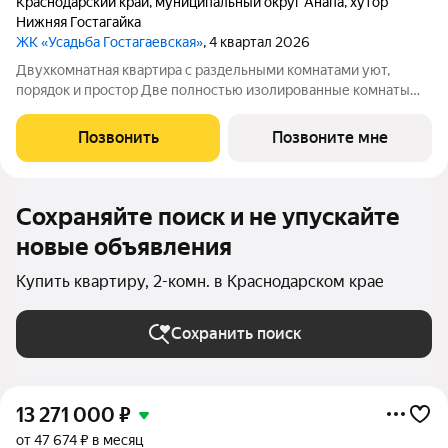
Краснодарский край
,
муниципальный округ Анапа
,
хутор
Нижняя Гостагайка
ЖК «Усадьба Гостагаевская»
, 4 квартал 2026
Двухкомнатная квартира с раздельными комнатами уют,
порядок и простор Две полностью изолированные комнаты
обеспечивают приватность и гибкость в зонировании: спальня,
гостиная, кабинет или детская решать вам. Отдельная кухня
Позвонить
Позвоните мне
сохраняет чистоту и уют
Сохраняйте поиск и не упускайте
новые объявления
Купить квартиру, 2-комн. в Краснодарском крае
Сохранить поиск
13 271 000
₽
от 47 674 ₽ в месяц