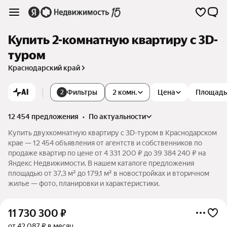
Купить 2-комнатную квартиру c 3D-
туром
Краснодарский край
AI
Фильтры
2 комн.
Цена
Площадь
2
12 454 предложения
•
по актуальности
Купить двухкомнатную квартиру c 3D-туром в Краснодарском
крае — 12 454 объявления от агентств и собственников по
продаже квартир по цене от 4 331 200 ₽ до 39 384 240 ₽ на
Яндекс Недвижимости. В нашем каталоге предложения
площадью от 37,3 м² до 179,1 м² в новостройках и вторичном
жилье — фото, планировки и характеристики.
11 730 300
₽
от 42 087 ₽ в месяц