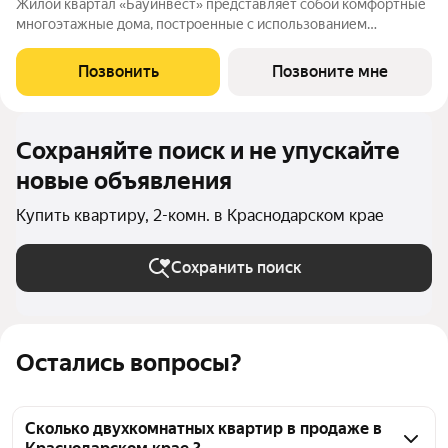
Жилой квартал «Бауинвест» представляет собой комфортные
многоэтажные дома, построенные с использованием
монолитно-кирпичных технологий. Уже готовые и дома на
этапе возведения располагаются в самом, пожалуй, известном
Позвонить
Позвоните мне
месте города районе стадиона ФК
Сохраняйте поиск и не упускайте
новые объявления
Купить квартиру, 2-комн. в Краснодарском крае
Сохранить поиск
Остались вопросы?
Сколько двухкомнатных квартир в продаже в