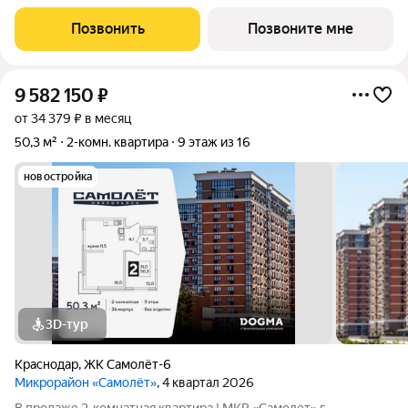
становится саундтреком
Позвонить
Позвоните мне
9 582 150
₽
от 34 379 ₽ в месяц
50,3 м²
2-комн. квартира
9 этаж из 16
новостройка
3D-тур
Краснодар
,
ЖК Самолёт-6
Микрорайон «Самолёт»
, 4 квартал 2026