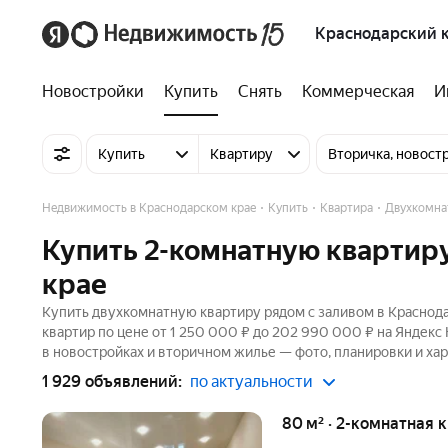
Краснодарский 
Новостройки
Купить
Снять
Коммерческая
И
Купить
Квартиру
Вторичка, новост
Недвижимость в Краснодарском крае
Купить
Квартира
Двухкомна
Купить 2-комнатную квартир
крае
Купить двухкомнатную квартиру рядом с заливом в Краснода
квартир по цене от 1 250 000 ₽ до 202 990 000 ₽ на Яндекс
в новостройках и вторичном жилье — фото, планировки и хар
1 929 объявлений:
по актуальности
80 м² · 2-комнатная 