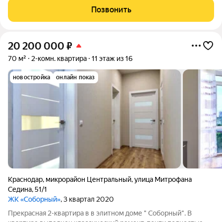
для всей семьи. Этот
Позвонить
20 200 000
₽
70 м²
2-комн. квартира
11 этаж из 16
новостройка
онлайн показ
Краснодар
,
микрорайон Центральный
,
улица Митрофана
Седина
,
51/1
ЖК «Соборный»
, 3 квартал 2020
Прекрасная 2-квартира в в элитном доме " Соборный". В