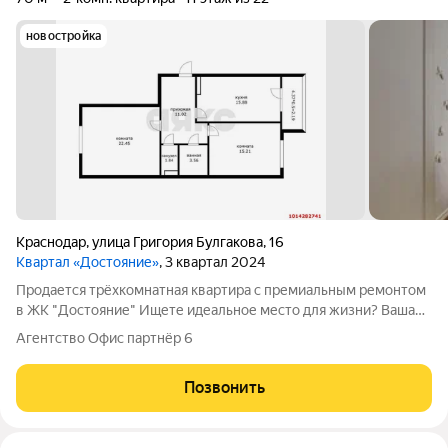
новостройка
Краснодар
,
улица Григория Булгакова
,
16
Квартал «Достояние»
, 3 квартал 2024
Продается трёхкомнатная квартира с премиальным ремонтом
в ЖК "Достояние" Ищете идеальное место для жизни? Ваша
мечта уже сбылась! Представляем уникальную квартиру, где
Агентство Офис партнёр 6
стиль и комфорт гармонично сочетаются с продуманной
функциональностью.
Позвонить