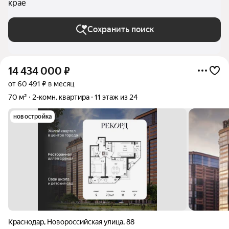
крае
Сохранить поиск
14 434 000
₽
от 60 491 ₽ в месяц
70 м²
2-комн. квартира
11 этаж из 24
новостройка
Краснодар
,
Новороссийская улица
,
88