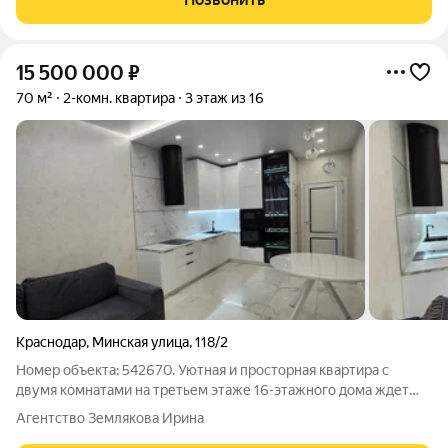
15 500 000
₽
70 м²
2-комн. квартира
3 этаж из 16
Краснодар
,
Минская улица
,
118/2
Номер объекта: 542670. Уютная и просторная квартира с
двумя комнатами на третьем этаже 16-этажного дома ждет
своего нового хозяина! Общая площадь квартиры составляет
Агентство Землякова Ирина
более 70.00 кв.м., что обеспечивает комфортное проживание