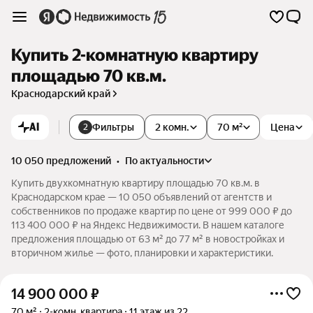
Купить 2-комнатную квартиру
площадью 70 кв.м.
Краснодарский край
AI
Фильтры
2 комн.
70 м²
Цена
2
10 050 предложений
•
по актуальности
Купить двухкомнатную квартиру площадью 70 кв.м. в
Краснодарском крае — 10 050 объявлений от агентств и
собственников по продаже квартир по цене от 999 000 ₽ до
113 400 000 ₽ на Яндекс Недвижимости. В нашем каталоге
предложения площадью от 63 м² до 77 м² в новостройках и
вторичном жилье — фото, планировки и характеристики.
14 900 000
₽
70 м²
2-комн. квартира
11 этаж из 22