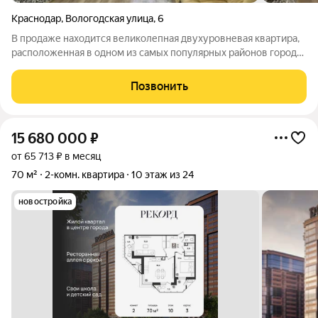
Краснодар
,
Вологодская улица
,
6
В продаже находится великолепная двухуровневая квартира,
расположенная в одном из самых популярных районов города.
На первом этаже кухня и гостиная, на втором спальня и туалет.
Квартира полностью укомплектована высококачественной
Позвонить
мебелью,
15 680 000
₽
от 65 713 ₽ в месяц
70 м²
2-комн. квартира
10 этаж из 24
новостройка