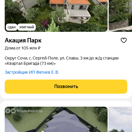
сдан
элитный
Акация Парк
дома от 105 млн ₽
округ Сочи, с. Сергей-Поле, ул. Славы, 3 км до ж/д станции
«Квартал Бригада (73 км)»
Застройщик ИП Фатнев Е. В.
Позвонить