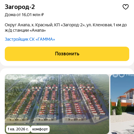
Загород-2
дома от 16,01 млн ₽
округ Анапа, х. Красный, КП «Загород-2», ул. Кленовая, 1 км до
ж/д станции «Анапа»
Застройщик СК «ГАММА»
Позвонить
1 кв. 2026 г.
комфорт