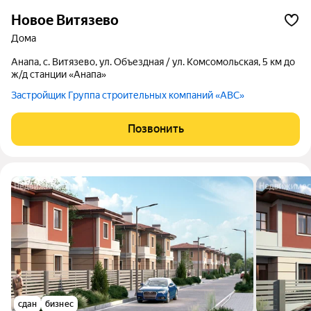
Новое Витязево
дома
Анапа, с. Витязево, ул. Объездная / ул. Комсомольская, 5 км до
ж/д станции «Анапа»
Застройщик Группа строительных компаний «АВС»
Позвонить
сдан
бизнес