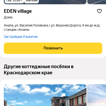
1 кв. 2026 г.
элитный
EDEN village
дома
Анапа, ул. Василия Полякова / ул. Верхняя Дорога, 4 км до ж/д
станции «Анапа»
Застройщик Развитие
Позвонить
Другие коттеджные посёлки в
Краснодарском крае