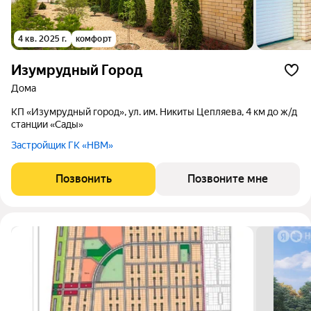
4 кв. 2025 г.
комфорт
Изумрудный Город
дома
КП «Изумрудный город», ул. им. Никиты Цепляева, 4 км до ж/д
станции «Сады»
Застройщик ГК «НВМ»
Позвонить
Позвоните мне