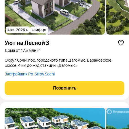
4 кв. 2026 г.
комфорт
Уют на Лесной 3
дома от 17,5 млн ₽
округ Сочи, пос. городского типа Дагомыс, Барановское
шоссе, 4 км до ж/д станции «Дагомыс»
Застройщик Po-Stroy Sochi
Позвонить