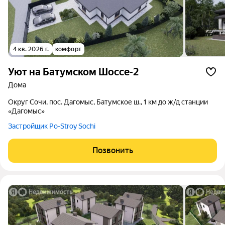
4 кв. 2026 г.
комфорт
Уют на Батумском Шоссе-2
дома
округ Сочи, пос. Дагомыс, Батумское ш., 1 км до ж/д станции
«Дагомыс»
Застройщик Po-Stroy Sochi
Позвонить