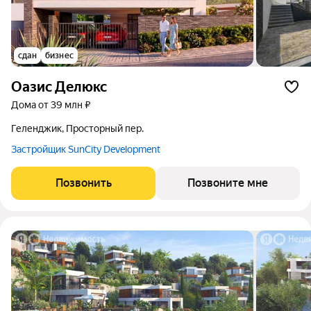
сдан
бизнес
Оазис Делюкс
дома от 39 млн ₽
Геленджик, Просторный пер.
Застройщик SunCity Development
Позвонить
Позвоните мне