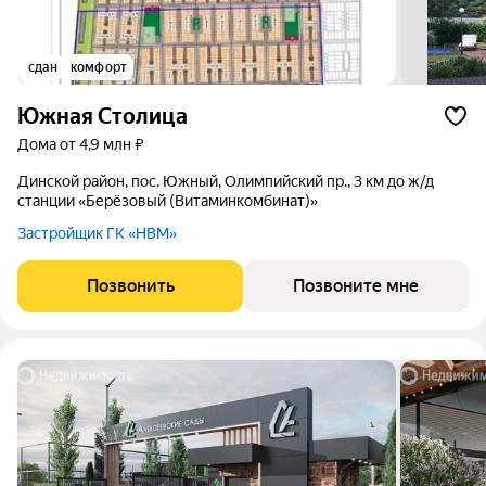
сдан
комфорт
Южная Столица
дома от 4,9 млн ₽
Динской район, пос. Южный, Олимпийский пр., 3 км до ж/д
станции «Берёзовый (Витаминкомбинат)»
Застройщик ГК «НВМ»
Позвонить
Позвоните мне