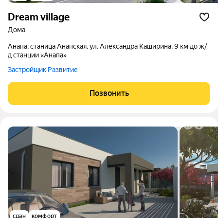
Dream village
дома
Анапа, станица Анапская, ул. Александра Каширина, 9 км до ж/
д станции «Анапа»
Застройщик Развитие
Позвонить
сдан
комфорт