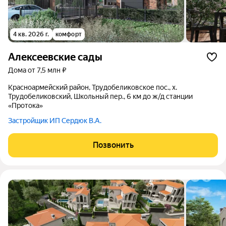
4 кв. 2026 г.
комфорт
Алексеевские сады
дома от 7,5 млн ₽
Красноармейский район, Трудобеликовское пос., х.
Трудобеликовский, Школьный пер., 6 км до ж/д станции
«Протока»
Застройщик ИП Сердюк В.А.
Позвонить