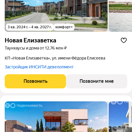
3 кв. 2024 г. – 4 кв. 2027 г.
комфорт+
Новая Елизаветка
таунхаусы и дома от 12,76 млн ₽
КП «Новая Елизаветка», ул. имени Фёдора Елисеева
Застройщик ИНСИТИ девелопмент
Позвонить
Позвоните мне