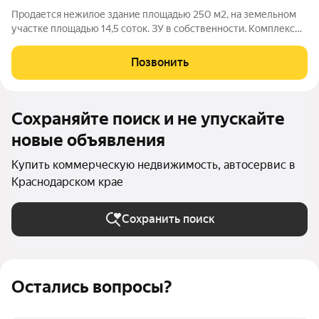
Продается нежилое здание площадью 250 м2, на земельном
участке площадью 14,5 соток. ЗУ в собственности. Комплекс
полностью оборудован, состоит из 5 боксов: 3 бокса под
мойку; 1 бокс под детелинг центр; 1 бокс под оборудован под
Позвонить
пекарню 120м2 его
Сохраняйте поиск и не упускайте
новые объявления
Купить коммерческую недвижимость, автосервис в
Краснодарском крае
Сохранить поиск
Остались вопросы?