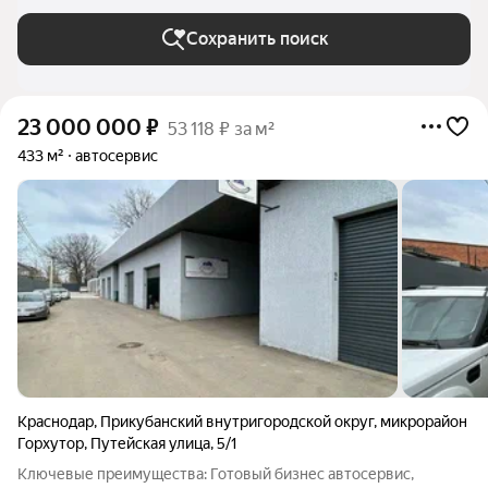
Сохранить поиск
23 000 000
₽
53 118 ₽ за м²
433 м²
автосервис
Краснодар
,
Прикубанский внутригородской округ
,
микрорайон
Горхутор
,
Путейская улица
,
5/1
Ключевые преимущества: Готовый бизнес автосервис,