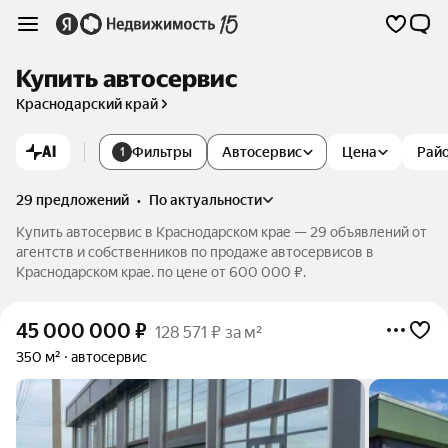
Купить автосервис
Краснодарский край
AI
Фильтры
Автосервис
Цена
Рай
1
29 предложений
•
по актуальности
Купить автосервис в Краснодарском крае — 29 объявлений от
агентств и собственников по продаже автосервисов в
Краснодарском крае. по цене от 600 000 ₽.
45 000 000
₽
128 571 ₽ за м²
350 м²
автосервис