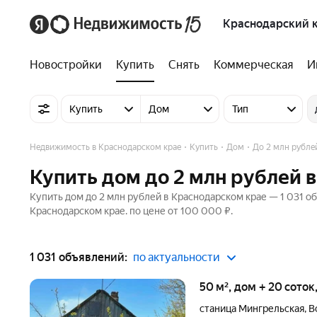
Краснодарский 
Новостройки
Купить
Снять
Коммерческая
И
Купить
Дом
Тип
Недвижимость в Краснодарском крае
Купить
Дом
До 2 млн рубле
Купить дом до 2 млн рублей 
Купить дом до 2 млн рублей в Краснодарском крае — 1 031 о
Краснодарском крае. по цене от 100 000 ₽.
1 031 объявлений:
по актуальности
50 м², дом + 20 соток
станица Мингрельская
,
В