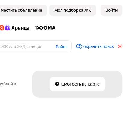
зместить объявление
Моя подборка ЖК
Войти
Сохранить поиск
Район
рублей в
Смотреть на карте