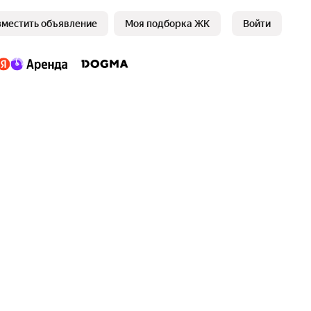
зместить объявление
Моя подборка ЖК
Войти