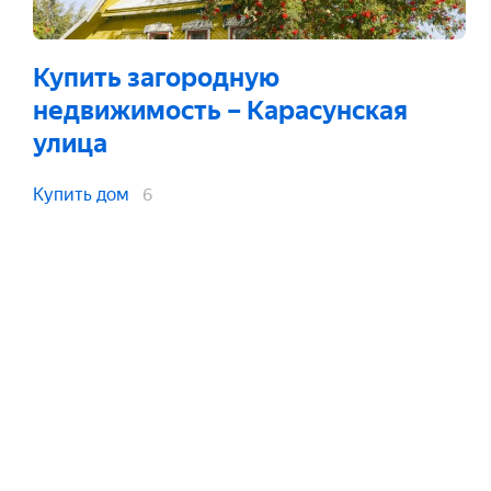
Купить загородную
недвижимость
– Карасунская
улица
Купить дом
6