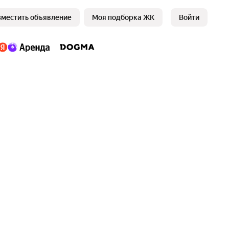
зместить объявление
Моя подборка ЖК
Войти