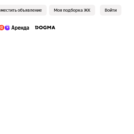
зместить объявление
Моя подборка ЖК
Войти