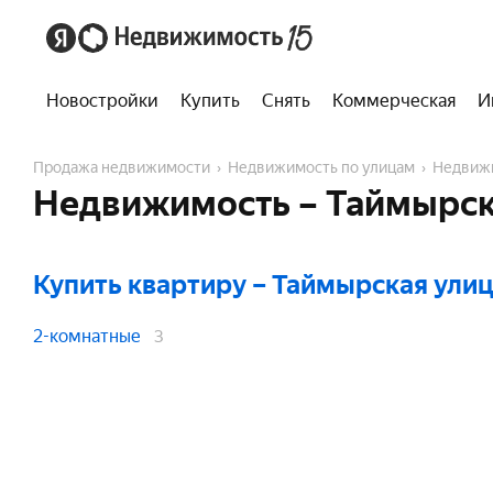
Новостройки
Купить
Снять
Коммерческая
И
Продажа недвижимости
Недвижимость по улицам
Недвиж
Недвижимость – Таймырск
Купить квартиру
– Таймырская ули
2-комнатные
3