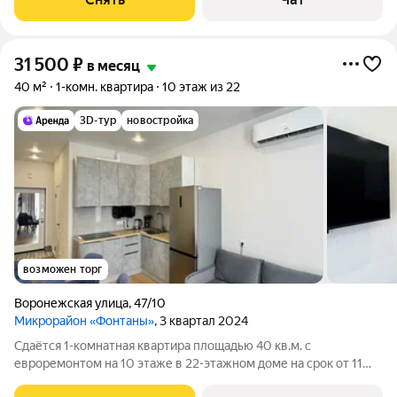
31 500
₽
в месяц
40 м²
1-комн. квартира
10 этаж из 22
3D-тур
новостройка
возможен торг
Воронежская улица
,
47/10
Микрорайон «Фонтаны»
, 3 квартал 2024
Сдаётся 1-комнатная квартира площадью 40 кв.м. с
евроремонтом на 10 этаже в 22-этажном доме на срок от 11
месяцев. Из техники есть: Телевизор Стиральная машина