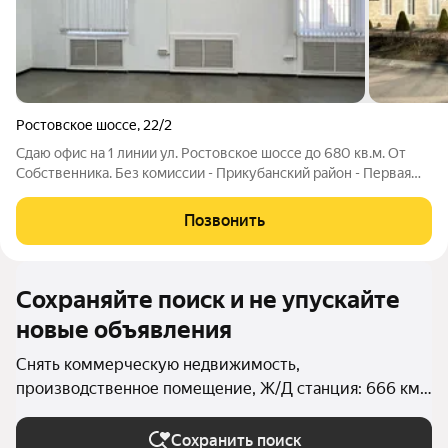
Ростовское шоссе
,
22/2
Сдаю офис на 1 линии ул. Ростовское шоссе до 680 кв.м. От
Собственника. Без комиссии - Прикубанский район - Первая
линия - Первый этаж - Очень высокий автомобильный трафик -
Располагается вдоль основной въездной/выездной артерии
Позвонить
города - Удобный
Сохраняйте поиск и не упускайте
новые объявления
Снять коммерческую недвижимость,
производственное помещение, Ж/Д станция: 666 км
в Краснодаре
Сохранить поиск