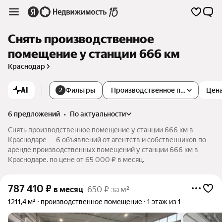
Снять производственное
помещение у станции 666 км
Краснодар
AI
Фильтры
Производственное помещение
Цен
2
6 предложений
•
по актуальности
Снять производственное помещение у станции 666 км в
Краснодаре — 6 объявлений от агентств и собственников по
аренде производственных помещений у станции 666 км в
Краснодаре. по цене от 65 000 ₽ в месяц.
787 410
₽
в месяц
650 ₽ за м²
1211,4 м²
производственное помещение
1 этаж из 1