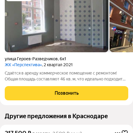
улица Героев-Разведчиков
,
6к1
ЖК «Перспектива»
, 2 квартал 2021
Сдаётся в аренду коммерческое помещение с ремонтом!
Общая площадь составляют 46 кв. м, что идеально подходит
для реализации ваших идей и бизнес-проектов. Помещение
находится в отличном состоянии и имеет витражное
Позвонить
остекление, что способствует хорошей
Другие предложения в Краснодаре