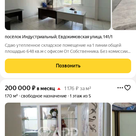
посёлок Индустриальный
,
Евдокимовская улица
,
141/1
Сдаю утепленное складское помещение на 1 линии общей
площадью 648 кв.м с офисом От Собственника. Без комиссии
Расположение: - Прикубанский, пос. Победитель - Прямой
выезд к а/д М4 ДОН (Восточный обход) - Район очень высокой
Позвонить
деловой активности
200 000
₽
в месяц
1 176 ₽ за м²
170 м²
свободное назначение
1 этаж из 5