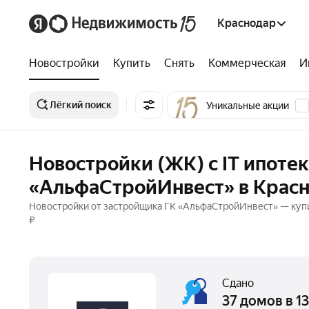
Краснодар
Новостройки
Купить
Снять
Коммерческая
И
Лёгкий поиск
Уникальные акции
Новостройки (ЖК) с IT ипоте
«АльфаСтройИнвест» в Крас
Новостройки от застройщика ГК «АльфаСтройИнвест» — купить
₽
Сдано
37 домов в 1