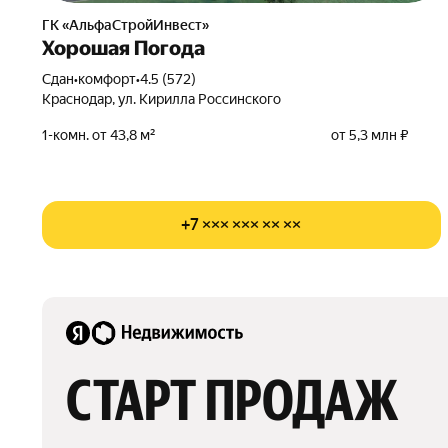
ГК «АльфаСтройИнвест»
Хорошая Погода
Сдан
•
комфорт
•
4.5 (572)
Краснодар, ул. Кирилла Россинского
1-комн. от 43,8 м²
от 5,3 млн ₽
+7 ××× ××× ×× ××
СТАРТ ПРОДАЖ