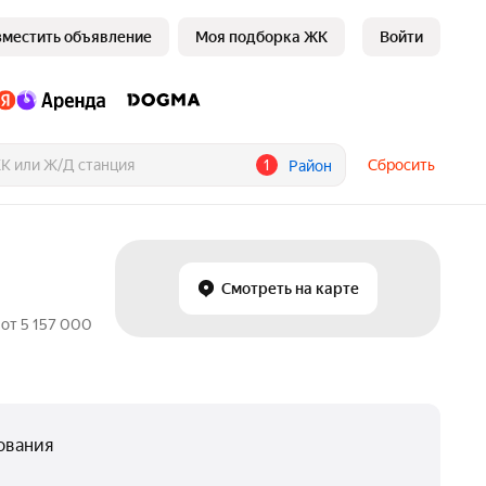
зместить объявление
Моя подборка ЖК
Войти
1
Сбросить
Район
Смотреть на карте
от 5 157 000
ования