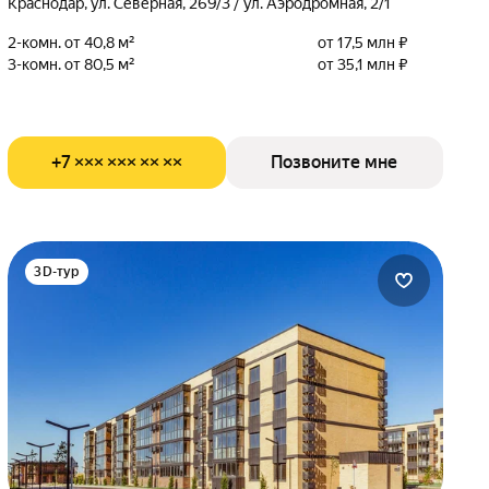
Краснодар, ул. Северная, 269/3 / ул. Аэродромная, 2/1
2-комн. от 40,8 м²
от 17,5 млн ₽
3-комн. от 80,5 м²
от 35,1 млн ₽
+7 ××× ××× ×× ××
Позвоните мне
3D-тур