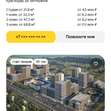
Краснодар, ул. Ветеранов
Студии от 21,8 м²
от 4,5 млн ₽
1-комн. от 32,3 м²
от 6,2 млн ₽
2-комн. от 47,3 м²
от 8,2 млн ₽
3-комн. от 68,8 м²
от 11,1 млн ₽
+7 ××× ××× ×× ××
Позвоните мне
старт продаж
3D-тур