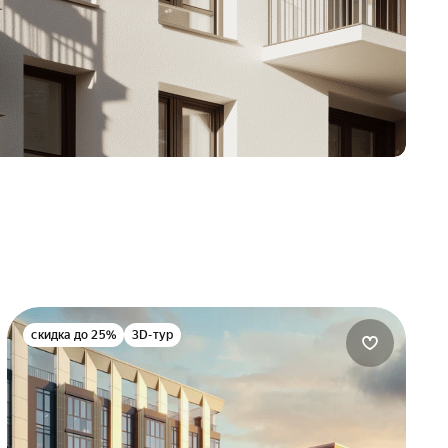
скидка до 25%
3D-тур