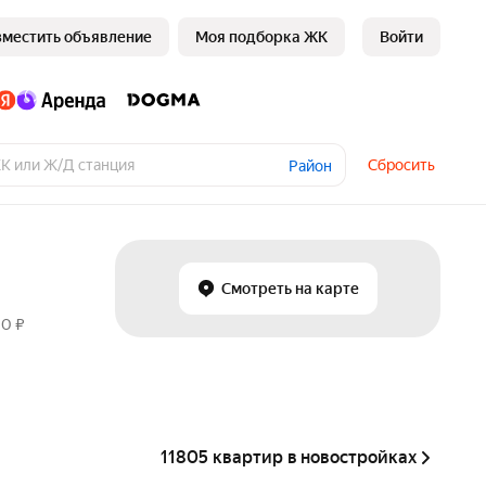
зместить объявление
Моя подборка ЖК
Войти
Сбросить
Район
Смотреть на карте
00 ₽
11805 квартир в новостройках