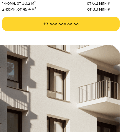
1-комн. от 30,2 м²
от 6,2 млн ₽
2-комн. от 45,4 м²
от 8,3 млн ₽
+7 ××× ××× ×× ××