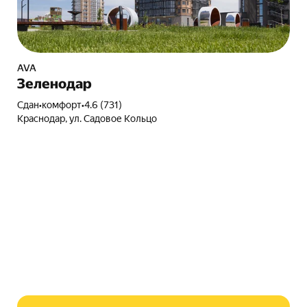
AVA
Зеленодар
Сдан
•
комфорт
•
4.6 (731)
Краснодар, ул. Садовое Кольцо