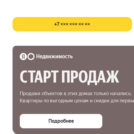
+7 ××× ××× ×× ××
СТАРТ ПРОДАЖ
Продажи объектов в этих домах только начались.

Квартиры по выгодным ценам и скидки для первы
Подробнее