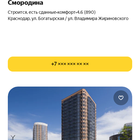
Смородина
Строится, есть сданные
•
комфорт
•
4.6 (890)
Краснодар, ул. Богатырская / ул. Владимира Жириновского
+7 ××× ××× ×× ××