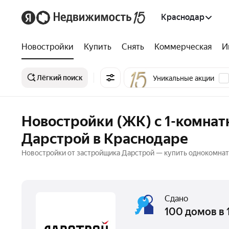
Краснодар
Новостройки
Купить
Снять
Коммерческая
И
Лёгкий поиск
Уникальные акции
Новостройки (ЖК) с 1-комна
Дарстрой в Краснодаре
Новостройки от застройщика Дарстрой — купить однокомнатн
Сдано
100 домов в