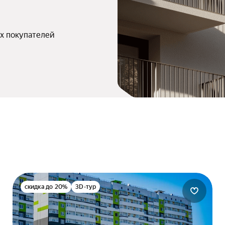
х покупателей
скидка до 20%
3D-тур