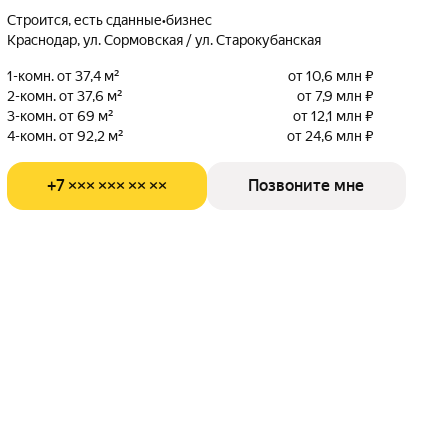
Строится, есть сданные
•
бизнес
Краснодар, ул. Сормовская / ул. Старокубанская
1-комн. от 37,4 м²
от 10,6 млн ₽
2-комн. от 37,6 м²
от 7,9 млн ₽
3-комн. от 69 м²
от 12,1 млн ₽
4-комн. от 92,2 м²
от 24,6 млн ₽
+7 ××× ××× ×× ××
Позвоните мне