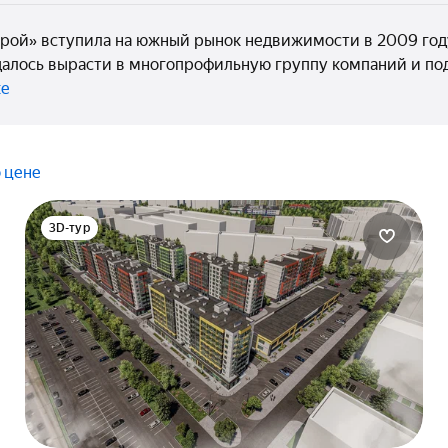
рой» вступила на южный рынок недвижимости в 2009 году
алось вырасти в многопрофильную группу компаний и под
ке
 цене
3D-тур