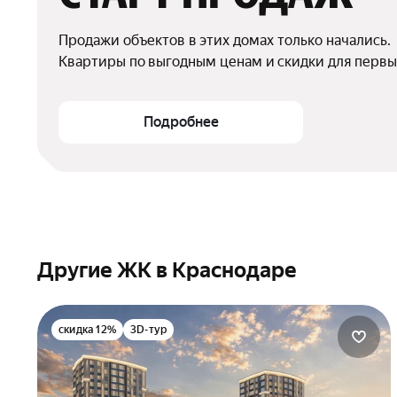
Продажи объектов в этих домах только начались.

Квартиры по выгодным ценам и скидки для первы
Подробнее
Другие ЖК в Краснодаре
скидка 12%
3D-тур