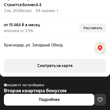
Строится
бизнес
4.4
2 кв. 2028
класс
44 оценки
от 15 464 ₽ в месяц
Рассчитать
ипотека от 3.5%
Краснодар
,
ул. Западный Обход
Смотреть на карте
акции от застройщика
Вторая квартира бонусом
Подробнее