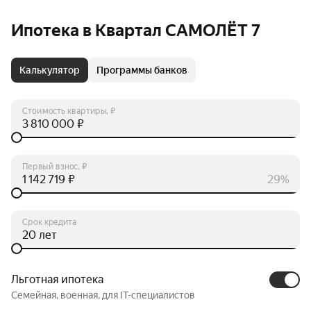
Ипотека в Квартал САМОЛЁТ 7
Калькулятор
Программы банков
Стоимость квартиры, ₽
₽
Первый взнос, ₽
₽
29%
Срок кредита
лет
Льготная ипотека
Семейная, военная, для IT-специалистов