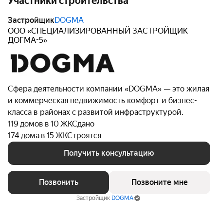
Участники строительства
Застройщик
DOGMA
ООО «СПЕЦИАЛИЗИРОВАННЫЙ ЗАСТРОЙЩИК
ДОГМА-5»
Сфера деятельности компании «DOGMA» — это жилая
и коммерческая недвижимость комфорт и бизнес-
класса в районах с развитой инфраструктурой.
119 домов в 10 ЖК
Сдано
174 дома в 15 ЖК
Строятся
Получить консультацию
Позвонить
Позвоните мне
Застройщик
DOGMA