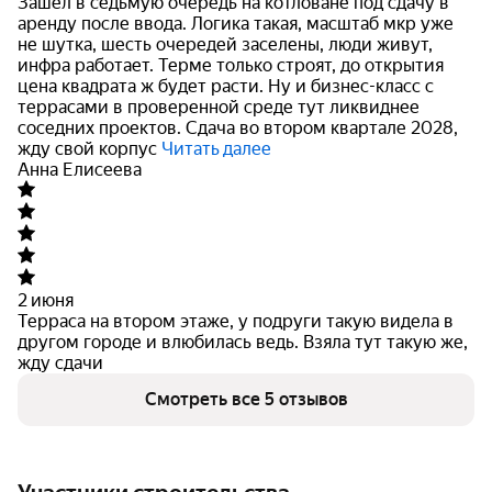
Зашел в седьмую очередь на котловане под сдачу в
аренду после ввода. Логика такая, масштаб мкр уже
не шутка, шесть очередей заселены, люди живут,
инфра работает. Терме только
строят, до открытия
цена квадрата ж будет расти. Ну и бизнес-класс с
террасами в проверенной среде тут ликвиднее
соседних проектов. Сдача во втором квартале 2028,
жду свой корпус
Читать далее
Анна Елисеева
2 июня
Терраса на втором этаже, у подруги такую видела в
другом городе и влюбилась ведь. Взяла тут такую же,
жду сдачи
Смотреть все 5 отзывов