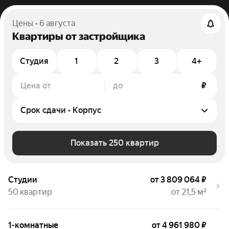
Цены • 6 августа
Квартиры от застройщика
Студия
1
2
3
4+
Цена от
до
₽
Показать 250 квартир
Студии
от 3 809 064 ₽
50 квартир
от 21,5 м²
1-комнатные
от 4 961 980 ₽