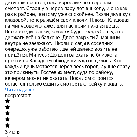
дети там носятся, пока взрослые по сторонам
смотрят. Старшую через пару лет в школу, и она как
раз в районе, поэтому уже спокойнее. Взяли двушку с
кладовой, теперь ждём свои ключи. Плюсы: Кладовая
на минусовом этаже , для нас прям нужная вещь.
Велосипеды, санки, коляску будет куда убрать, а не
держать всё на балконе. Двор закрытый, машины
внутрь не заезжают. Школы и сады в соседних
очередях уже работают, детей далеко возить не
придётся. Минусы: До центра ехать не близко, а
пробки на Западном обходе никуда не делись. Кто
каждый день мотается через весь город, лучше сразу
это прикинуть. Гостевых мест, судя по району,
вечером может не хватать. Пока дом строится,
остаётся только ездить смотреть стройку и ждать.
Читать далее
hooprestart
3 июня