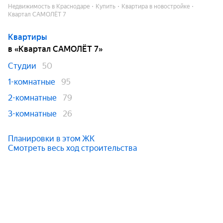
Недвижимость в Краснодаре
Купить
Квартира в новостройке
Квартал САМОЛЁТ 7
Квартиры
в «Квартал САМОЛЁТ 7»
Студии
50
1-комнатные
95
2-комнатные
79
3-комнатные
26
Планировки в этом ЖК
Смотреть весь ход строительства