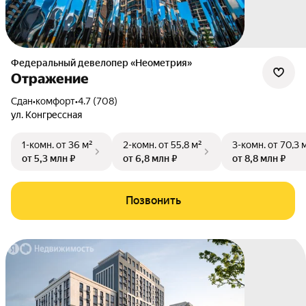
Федеральный девелопер «Неометрия»
Отражение
Сдан
•
комфорт
•
4.7 (708)
ул. Конгрессная
1-комн.
от 36 м²
2-комн.
от 55,8 м²
3-комн.
от 70,3 
от 5,3 млн ₽
от 6,8 млн ₽
от 8,8 млн ₽
Позвонить