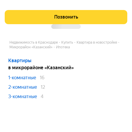
Позвонить
Недвижимость в Краснодаре
Купить
Квартира в новостройке
Микрорайон «Казанский»
Ипотека
Квартиры
в микрорайоне «Казанский»
1-комнатные
16
2-комнатные
12
3-комнатные
4