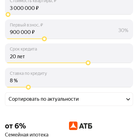
Стоимость квартиры, ₽
₽
Первый взнос, ₽
30%
₽
Срок кредита
лет
Ставка по кредиту
%
Сортировать по актуальности
от 6%
Семейная ипотека