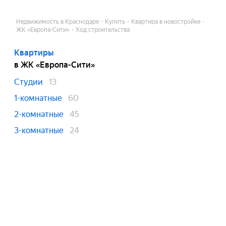
Недвижимость в Краснодаре
Купить
Квартира в новостройке
ЖК «Европа-Сити»
Ход строительства
Квартиры
в ЖК «Европа-Сити»
Студии
13
1-комнатные
60
2-комнатные
45
3-комнатные
24