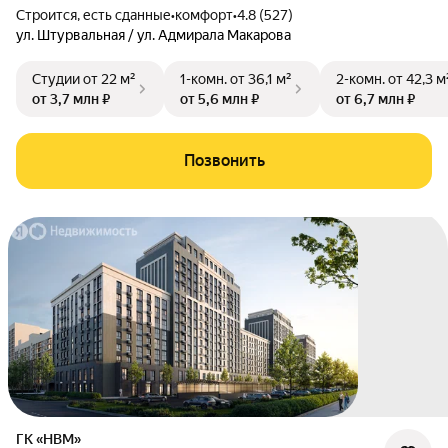
Строится, есть сданные
•
комфорт
•
4.8 (527)
ул. Штурвальная / ул. Адмирала Макарова
Студии
от 22 м²
1-комн.
от 36,1 м²
2-комн.
от 42,3 м
от 3,7 млн ₽
от 5,6 млн ₽
от 6,7 млн ₽
Позвонить
ГК «НВМ»