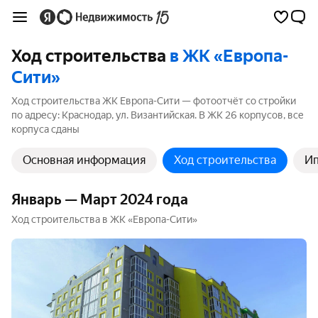
Ход строительства
в ЖК «Европа-
Сити»
Ход строительства ЖК Европа-Сити — фотоотчёт со стройки
по адресу: Краснодар, ул. Византийская. В ЖК 26 корпусов, все
корпуса сданы
Основная информация
Ход строительства
Ип
Январь — Март 2024 года
Ход строительства в ЖК «Европа-Сити»