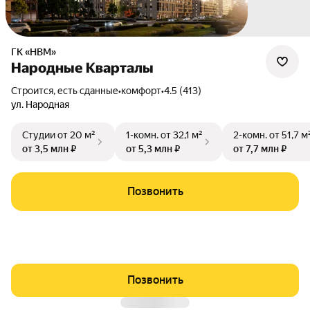
ГК «НВМ»
Народные Кварталы
Строится, есть сданные
•
комфорт
•
4.5 (413)
ул. Народная
Студии
от 20 м²
1-комн.
от 32,1 м²
2-комн.
от 51,7 м
от 3,5 млн ₽
от 5,3 млн ₽
от 7,7 млн ₽
Позвонить
Позвонить