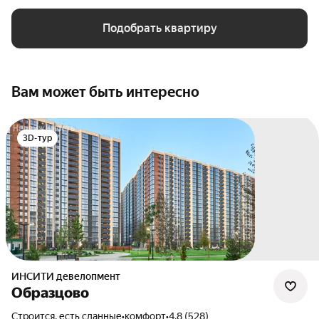
Подобрать квартиру
Вам может быть интересно
3D-тур
ИНСИТИ девелопмент
Образцово
Строится, есть сданные
•
комфорт
•
4.8 (528)