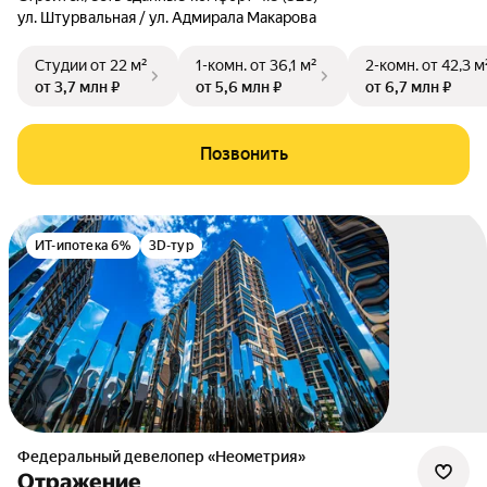
ул. Штурвальная / ул. Адмирала Макарова
Студии
от 22 м²
1-комн.
от 36,1 м²
2-комн.
от 42,3 м
от 3,7 млн ₽
от 5,6 млн ₽
от 6,7 млн ₽
Позвонить
ИТ-ипотека 6%
3D-тур
Федеральный девелопер «Неометрия»
Отражение