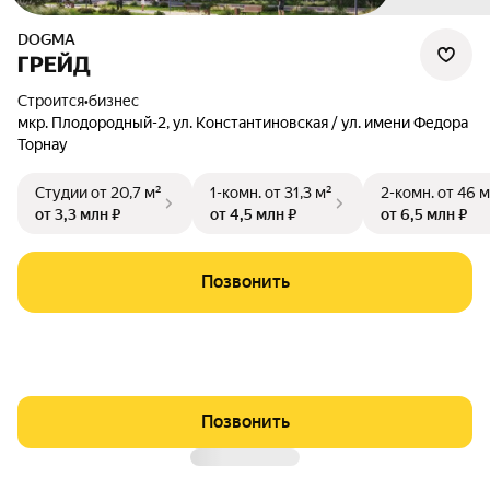
DOGMA
ГРЕЙД
Строится
•
бизнес
мкр. Плодородный-2
,
ул. Константиновская / ул. имени Федора
Торнау
Студии
от 20,7 м²
1-комн.
от 31,3 м²
2-комн.
от 46 м
от 3,3 млн ₽
от 4,5 млн ₽
от 6,5 млн ₽
Позвонить
Позвонить