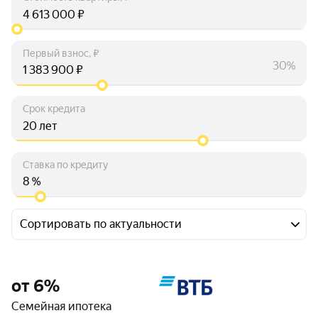
₽
Первый взнос, ₽
30%
₽
Срок кредита
лет
Ставка по кредиту
%
Сортировать по актуальности
от 6%
Семейная ипотека