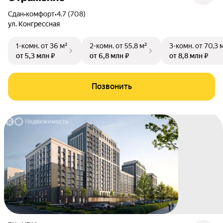
Сдан
•
комфорт
•
4.7 (708)
ул. Конгрессная
1-комн.
от 36 м²
2-комн.
от 55,8 м²
3-комн.
от 70,3 
от 5,3 млн ₽
от 6,8 млн ₽
от 8,8 млн ₽
Позвонить