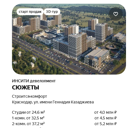
старт продаж
3D-тур
ИНСИТИ девелопмент
СЮЖЕТЫ
Строится
•
комфорт
Краснодар, ул. имени Геннадия Казаджиева
Студии от 24,6 м²
от 4,0 млн ₽
1-комн. от 32,5 м²
от 4,5 млн ₽
2-комн. от 37,2 м²
от 5,2 млн ₽