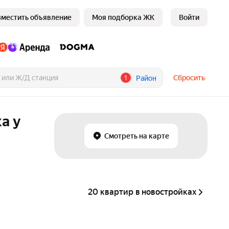
зместить объявление
Моя подборка ЖК
Войти
1
Сбросить
Район
а у
Смотреть на карте
20 квартир в новостройках