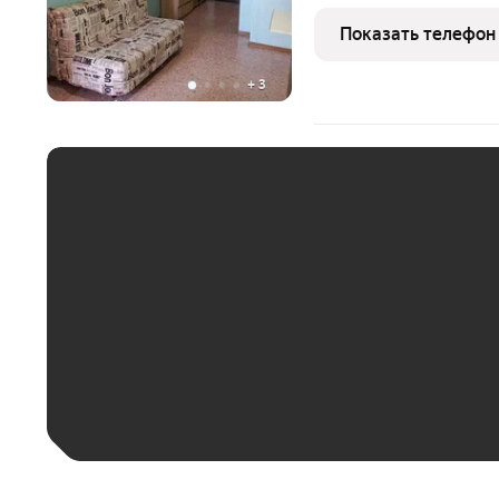
Показать телефон
+
3
ЕЖЕМЕСЯЧНЫЙ ПЛАТЁ
До 30 тыс. ₽
До 50 тыс. ₽
До 70 тыс. ₽
Больше 100 тыс. ₽