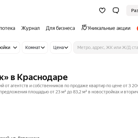
Ра
потека
Журнал
Для бизнеса
Уникальные акции
ройки
Комнат
Цена
к» в Краснодаре
й от агентств и собственников по продаже квартир по цене от 3 2
предложения площадью от 23 м² до 83,2 м² в новостройках и втори