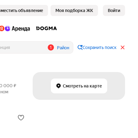
зместить объявление
Моя подборка ЖК
Войти
1
Сохранить поиск
Район
00 000 ₽
Смотреть на карте
чном