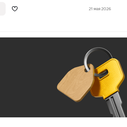
21 мая 2026
Ж
До 100 тыс. ₽