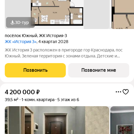
3D-тур
посёлок Южный
,
ЖК История-3
ЖК «История 3»
, 4 квартал 2028
ЖК История 3 расположен в пригороде гор Краснодара, пос
Южный. Зеленая территория с зонами отдыха. Детские и
спортивные площадки. Дома до 8 этажей. 16641622
Позвонить
Позвоните мне
4 200 000
₽
39,5 м²
1-комн. квартира
5 этаж из 6