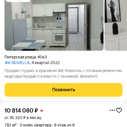
Питерская улица
,
40к3
ЖК NOVELLA
, 4 квартал 2022
Продаю студию, в красивом ЖК Новелла, с готовым ремонтом,
квартира Продаётся вместе с техникой. Звоните!)
Позвонить
10 814 080
₽
от 45 320 ₽ в месяц
78,1 м²
3-комн. квартира
8 этаж из 8