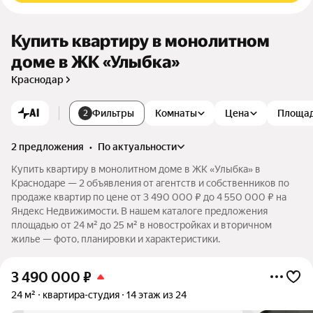
Купить квартиру в монолитном
доме в ЖК «Улыбка»
Краснодар
AI
Фильтры
Комнаты
Цена
Площа
2
2 предложения
•
по актуальности
Купить квартиру в монолитном доме в ЖК «Улыбка» в
Краснодаре — 2 объявления от агентств и собственников по
продаже квартир по цене от 3 490 000 ₽ до 4 550 000 ₽ на
Яндекс Недвижимости. В нашем каталоге предложения
площадью от 24 м² до 25 м² в новостройках и вторичном
жилье — фото, планировки и характеристики.
3 490 000
₽
24 м²
квартира-студия
14 этаж из 24