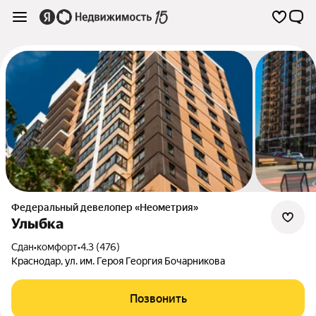
Федеральный девелопер «Неометрия»
Улыбка
Сдан
•
комфорт
•
4.3 (476)
Краснодар
,
ул. им. Героя Георгия Бочарникова
Позвонить