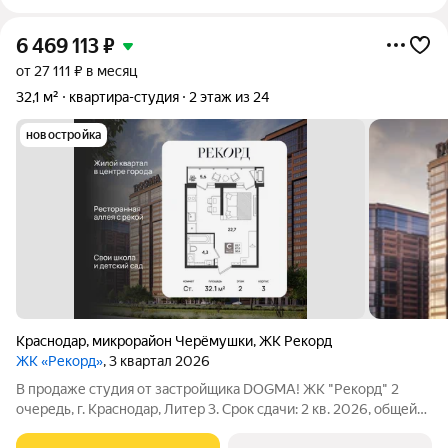
6 469 113
₽
от 27 111 ₽ в месяц
32,1 м²
квартира-студия
2 этаж из 24
новостройка
Краснодар
,
микрорайон Черёмушки
,
ЖК Рекорд
ЖК «Рекорд»
, 3 квартал 2026
В продаже студия от застройщика DOGMA! ЖК "Рекорд" 2
очередь, г. Краснодар, Литер 3. Срок сдачи: 2 кв. 2026, общей
площадью 32.1 кв.м., на 2 этаже. Жилой квартал "РЕКОРД" -