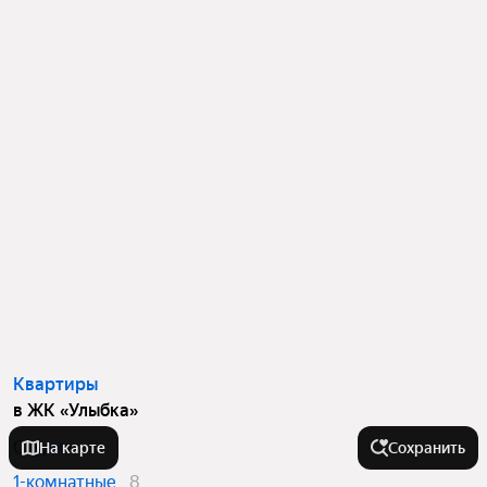
Квартиры
в ЖК «Улыбка»
Студии
8
На карте
Сохранить
1-комнатные
8