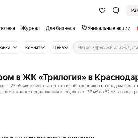
Ра
потека
Журнал
Для бизнеса
Уникальные акции
ройки
Комнат
Цена
ром в ЖК «Трилогия» в Краснода
ре — 27 объявлений от агентств и собственников по продаже кварт
ашем каталоге предложения площадью от 37 м² до 82 м² в новостр