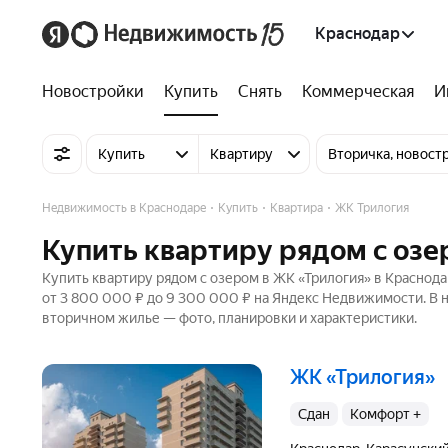
Краснодар
Новостройки
Купить
Снять
Коммерческая
И
Купить
Квартиру
Вторичка, новост
Недвижимость в Краснодаре
Купить
Квартира
ЖК Трилогия
Купить квартиру рядом с озе
Купить квартиру рядом с озером в ЖК «Трилогия» в Краснода
от 3 800 000 ₽ до 9 300 000 ₽ на Яндекс Недвижимости. В н
вторичном жилье — фото, планировки и характеристики.
ЖК «Трилогия»
Сдан
комфорт +