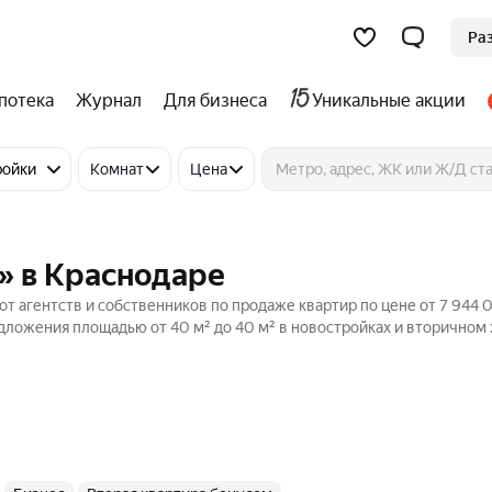
Ра
потека
Журнал
Для бизнеса
Уникальные акции
ройки
Комнат
Цена
» в Краснодаре
т агентств и собственников по продаже квартир по цене от 7 944 
дложения площадью от 40 м² до 40 м² в новостройках и вторичном