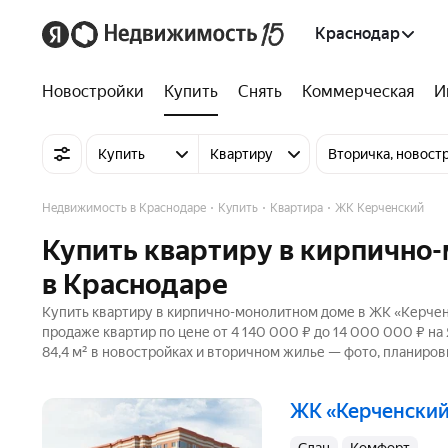
Краснодар
Новостройки
Купить
Снять
Коммерческая
И
Купить
Квартиру
Вторичка, новост
Недвижимость в Краснодаре
Купить
Квартира
ЖК Керченский
Купить квартиру в кирпично
в Краснодаре
Купить квартиру в кирпично-монолитном доме в ЖК «Керченс
продаже квартир по цене от 4 140 000 ₽ до 14 000 000 ₽ н
84,4 м² в новостройках и вторичном жилье — фото, планиров
ЖК «Керченски