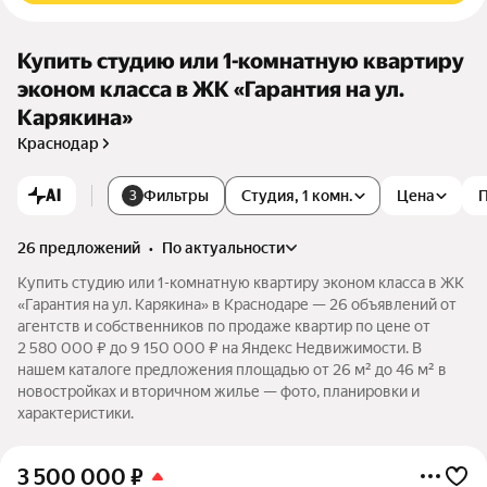
Купить студию или 1-комнатную квартиру
эконом класса в ЖК «Гарантия на ул.
Карякина»
Краснодар
AI
Фильтры
Студия, 1 комн.
Цена
3
26 предложений
•
по актуальности
Купить студию или 1-комнатную квартиру эконом класса в ЖК
«Гарантия на ул. Карякина» в Краснодаре — 26 объявлений от
агентств и собственников по продаже квартир по цене от
2 580 000 ₽ до 9 150 000 ₽ на Яндекс Недвижимости. В
нашем каталоге предложения площадью от 26 м² до 46 м² в
новостройках и вторичном жилье — фото, планировки и
характеристики.
3 500 000
₽