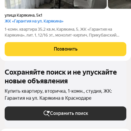
улица Карякина
,
5к1
ЖК «Гарантия на ул. Карякина»
1-комн. квартира 35,2 кв.м, Карякина, 5, ЖК «Гарантия на
Карякина», лит. 1, 12/16 эт., монолит-кирпич, Прикубанский
районПродаётся однокомнатная квартира общей площадью
35,2 кв.м на 12 этаже 16-этажного монолитно-кирпичного
Позвонить
дома. Жилая комната - 18
Сохраняйте поиск и не упускайте
новые объявления
Купить квартиру, вторичка, 1-комн., студия, ЖК:
Гарантия на ул. Карякина в Краснодаре
Сохранить поиск