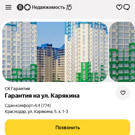
СК Гарантия
Гарантия на ул. Карякина
Сдан
•
комфорт
•
4.4 (774)
Краснодар
,
ул. Карякина
,
5
,
к. 1-3
Позвонить