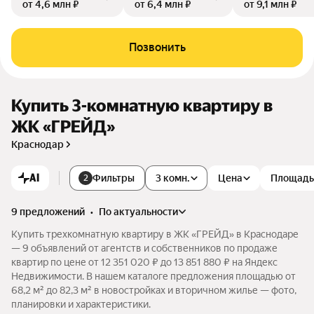
от 4,6 млн ₽
от 6,4 млн ₽
от 9,1 млн ₽
Позвонить
Купить 3-комнатную квартиру в
ЖК «ГРЕЙД»
Краснодар
AI
Фильтры
3 комн.
Цена
Площадь
2
9 предложений
•
по актуальности
Купить трехкомнатную квартиру в ЖК «ГРЕЙД» в Краснодаре
— 9 объявлений от агентств и собственников по продаже
квартир по цене от 12 351 020 ₽ до 13 851 880 ₽ на Яндекс
Недвижимости. В нашем каталоге предложения площадью от
68,2 м² до 82,3 м² в новостройках и вторичном жилье — фото,
планировки и характеристики.