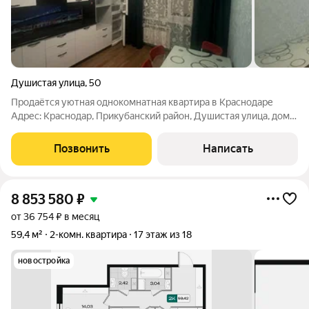
Душистая улица
,
50
Продаётся уютная однокомнатная квартира в Краснодаре
Адрес: Краснодар, Прикубанский район, Душистая улица, дом
50. Квартира расположена в центральной части Молодежного
микрорайона. На шестом этаже восьмиэтажного кирпичного
Позвонить
Написать
дома 2012 года постройки.
8 853 580
₽
от 36 754 ₽ в месяц
59,4 м²
2-комн. квартира
17 этаж из 18
новостройка