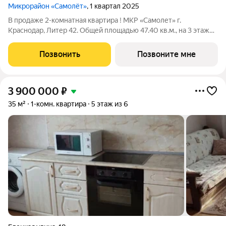
Микрорайон «Самолёт»
, 1 квартал 2025
В продаже 2-комнатная квартира ! МКР «Самолет» г.
Краснодар, Литер 42. Общей площадью 47.40 кв.м., на 3 этаже.
"САМОЛЁТ" - концептуальный жилой микрорайон, который
расположен на северо-западе Краснодара, в районе Западного
Позвонить
Позвоните мне
Обхода. Микрорайон
3 900 000
₽
35 м²
1-комн. квартира
5 этаж из 6