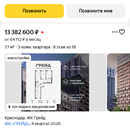
класса. Никогда неоклассика не была представлена в
краснодарской архитектуре
Позвонить
Позвоните мне
13 382 600
₽
от 64 112 ₽ в месяц
77 м²
3-комн. квартира
8 этаж из 18
новостройка
последнее предложение
Краснодар
,
ЖК Грейд
ЖК «ГРЕЙД»
, 4 квартал 2028