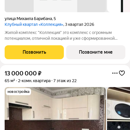
улица Михаила Барибана
,
5
Клубный квартал «Коллекция»
, 3 квартал 2026
Жилой комплекс "Коллекция" это комплекс с огромным
потенциалом, отличной локацией и уже сформированной
архитектурной концепцией. 16883345
Позвонить
Позвоните мне
13 000 000
₽
65 м²
2-комн. квартира
7 этаж из 22
новостройка