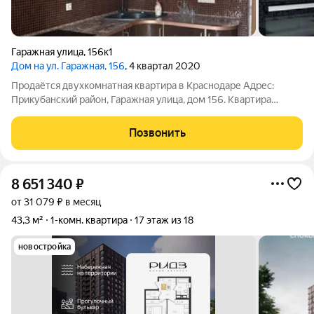
Гаражная улица
,
156к1
Дом на ул. Гаражная, 156
, 4 квартал 2020
Продаётся двухкомнатная квартира в Краснодаре Адрес:
Прикубанский район, Гаражная улица, дом 156. Квартира
расположена на 7 этаже 22-этажного монолитно-кирпичного
дома. Общая площадь квартиры составляет 65 квадратных
Позвонить
метров, из них 31 квадратный метр
8 651 340
₽
от 31 079 ₽ в месяц
43,3 м²
1-комн. квартира
17 этаж из 18
новостройка