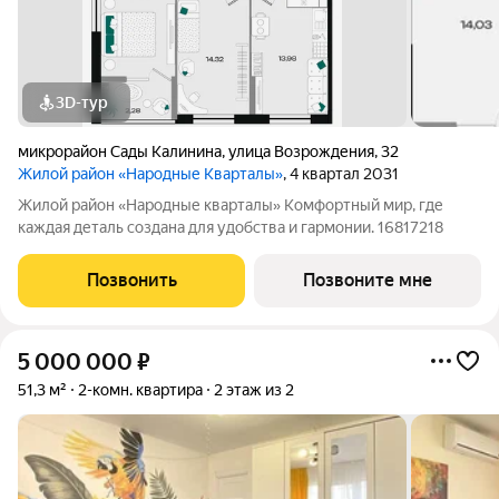
3D-тур
микрорайон Сады Калинина
,
улица Возрождения
,
32
Жилой район «Народные Кварталы»
, 4 квартал 2031
Жилой район «Народные кварталы» Комфортный мир, где
каждая деталь создана для удобства и гармонии. 16817218
Позвонить
Позвоните мне
5 000 000
₽
51,3 м²
2-комн. квартира
2 этаж из 2