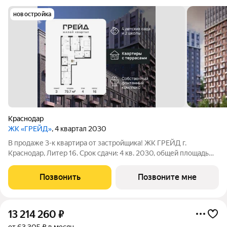
новостройка
Краснодар
ЖК «ГРЕЙД»
, 4 квартал 2030
В продаже 3-к квартира от застройщика! ЖК ГРЕЙД г.
Краснодар, Литер 16. Срок сдачи: 4 кв. 2030, общей площадью
79.7 кв.м., на 4 этаже. ГРЕЙД от DOGMA: квартал бизнес-
класса. Никогда неоклассика не была представлена в
Позвонить
Позвоните мне
краснодарской архитектуре с таким
13 214 260
₽