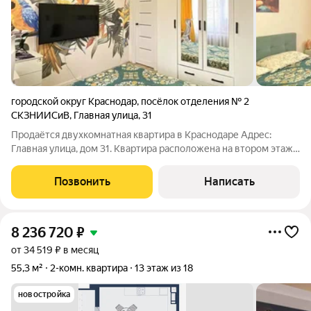
городской округ Краснодар
,
посёлок отделения № 2
СКЗНИИСиВ
,
Главная улица
,
31
Продаётся двухкомнатная квартира в Краснодаре Адрес:
Главная улица, дом 31. Квартира расположена на втором этаже
двухэтажного панельного дома, построенного в 1969 году.
Высота потолков 2,5 метра, что придаёт квартире особую
Позвонить
Написать
атмосферу и простор.
8 236 720
₽
от 34 519 ₽ в месяц
55,3 м²
2-комн. квартира
13 этаж из 18
новостройка