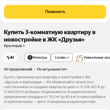
Позвонить
Купить 3-комнатную квартиру в
новостройке в ЖК «Друзья»
Краснодар
AI
Фильтры
3 комн.
Уникальные ак
3
90 предложений
•
по актуальности
Купить трехкомнатную квартиру в новостройке в ЖК
«Друзья» в Краснодаре — 90 объявлений от агентств и
собственников по продаже квартир по цене от 9 706 450 ₽ до
11 984 250 ₽ на Яндекс Недвижимости. В нашем каталоге
предложения площадью от 70,3 м² до 83,4 м² в новостройках и
вторичном жилье — фото, планировки и характеристики.