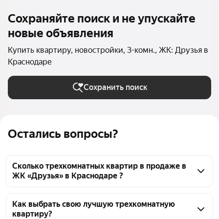
Сохраняйте поиск и не упускайте
новые объявления
Купить квартиру, новостройки, 3-комн., ЖК: Друзья в
Краснодаре
Сохранить поиск
Остались вопросы?
Сколько трехкомнатных квартир в продаже в
ЖК «Друзья» в Краснодаре ?
На Яндекс Недвижимости в продаже в ЖК 
«Друзья» в Краснодаре 90 трехкомнатных квартир 
Как выбрать свою лучшую трехкомнатную
квартиру?
90 объявлений от застройщиков