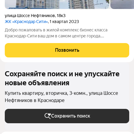
улица Шоссе Нефтяников
,
18к3
ЖК «Краснодар Сити»
, 1 квартал 2023
Добро пожаловать в жилой комплекс бизнес класса
Краснодар-Сити ваш дом в самом центре города.
Трёхкомнатная квартира площадью 104, 22 квадратных
метров. Две изолированные спальни площадью 17,17 и 16,22
Позвонить
квадратных метров с большими окнами и выходом
Сохраняйте поиск и не упускайте
новые объявления
Купить квартиру, вторичка, 3-комн., улица Шоссе
Нефтяников в Краснодаре
Сохранить поиск