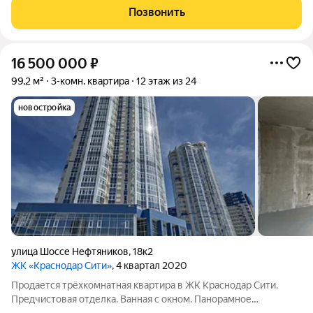
элeктрическaя pазводка, цементная
Позвонить
16 500 000
₽
99,2 м²
3-комн. квартира
12 этаж из 24
новостройка
улица Шоссе Нефтяников
,
18к2
ЖК «Краснодар Сити»
, 4 квартал 2020
Продается трёхкомнатная квартира в ЖК Краснодар Сити.
Предчистовая отделка. Ванная с окном. Панорамное