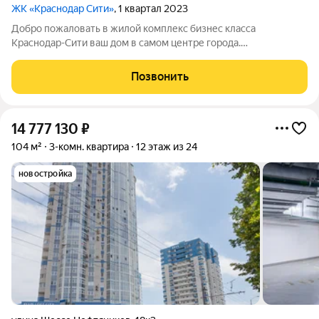
ЖК «Краснодар Сити»
, 1 квартал 2023
Добро пожаловать в жилой комплекс бизнес класса
Краснодар-Сити ваш дом в самом центре города.
Трёхкомнатная квартира площадью 104, 22 квадратных
метров. Две изолированные спальни площадью 17,17 и 16,22
Позвонить
квадратных метров с большими окнами и выходом
14 777 130
₽
104 м²
3-комн. квартира
12 этаж из 24
новостройка