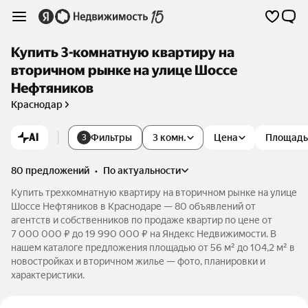
Купить 3-комнатную квартиру на
вторичном рынке на улице Шоссе
Нефтяников
Краснодар
AI
Фильтры
3 комн.
Цена
Площадь
3
80 предложений
•
по актуальности
Купить трехкомнатную квартиру на вторичном рынке на улице
Шоссе Нефтяников в Краснодаре — 80 объявлений от
агентств и собственников по продаже квартир по цене от
7 000 000 ₽ до 19 990 000 ₽ на Яндекс Недвижимости. В
нашем каталоге предложения площадью от 56 м² до 104,2 м² в
новостройках и вторичном жилье — фото, планировки и
характеристики.