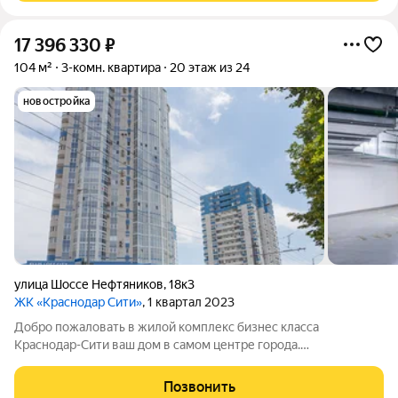
17 396 330
₽
104 м²
3-комн. квартира
20 этаж из 24
новостройка
улица Шоссе Нефтяников
,
18к3
ЖК «Краснодар Сити»
, 1 квартал 2023
Добро пожаловать в жилой комплекс бизнес класса
Краснодар-Сити ваш дом в самом центре города.
Трёхкомнатная квартира площадью 104, 22 квадратных
метров. Две изолированные спальни площадью 17,17 и 16,22
Позвонить