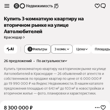
Купить 3-комнатную квартиру на
вторичном рынке на улице
Автолюбителей
Краснодар
AI
Фильтры
3 комн.
Цена
Площадь
3
26 предложений
•
по актуальности
Купить трехкомнатную квартиру на вторичном рынке на улице
Автолюбителей в Краснодаре — 26 объявлений от агентств и
собственников по продаже квартир по цене от 6 000 000 ₽
до 19 990 000 ₽ на Яндекс Недвижимости. В нашем каталоге
предложения площадью от 64,1 м² до 103 м² в новостройках и
вторичном жилье — фото, планировки и характеристики.
8 300 000
₽