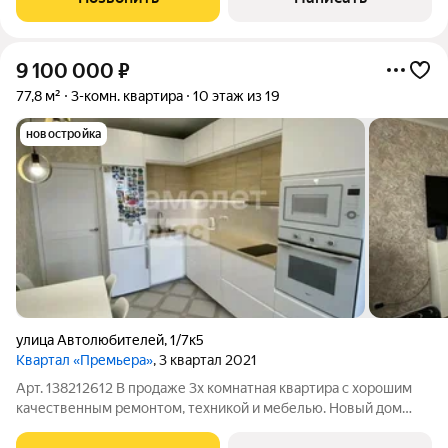
Квартира идеально подойдет
9 100 000
₽
77,8 м²
3-комн. квартира
10 этаж из 19
новостройка
улица Автолюбителей
,
1/7к5
Квартал «Премьера»
, 3 квартал 2021
Арт. 138212612 В продаже 3х комнатная квартира с хорошим
качественным ремонтом, техникой и мебелью. Новый дом
монолит-кирпич, просторная кухня, комнаты изолированные,