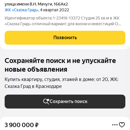
улица имени В.Н. Мачуги
,
166Ак2
ЖК «Сказка Град»
, 4 квартал 2022
Идентификатор объекта: 1-23416-13372 Студия 25 кв.м в ЖК
«Сказка Град» отличный вариант для жизни и инвестиций О
квартире: 6 этаж Площадь 25 кв.м Современный ремонт
Полностью укомплектована мебелью Не требует
Позвонить
дополнительных вложений Инвестиционная
Сохраняйте поиск и не упускайте
новые объявления
Купить квартиру, студия, этажей в доме: от 20, ЖК:
Сказка Град в Краснодаре
Сохранить поиск
3 900 000
₽