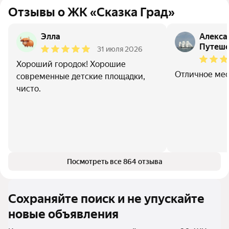
Отзывы о ЖК «Сказка Град»
Элла
Алекса
Путеше
31 июля 2026
Хороший городок! Хорошие
Отличное мес
современные детские площадки,
чисто.
Посмотреть все 864 отзыва
Сохраняйте поиск и не упускайте
новые объявления