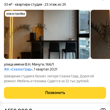
33 м²
квартира-студия
23 этаж из 25
новостройка
улица имени В.Н. Мачуги
,
166/1
ЖК «Сказка Град»
, 1 квартал 2021
Шикарная студия в бизнес литере Сказка Град. Дорогой
ремонт. Мебель и техника. Сдается за 32 тыс рублей.
Позвонить