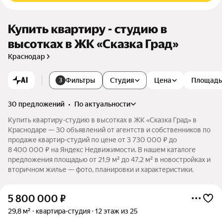
Купить квартиру - студию в
высотках в ЖК «Сказка Град»
Краснодар
AI
Фильтры
Студия
Цена
Площадь
3
30 предложений
•
по актуальности
Купить квартиру-студию в высотках в ЖК «Сказка Град» в
Краснодаре — 30 объявлений от агентств и собственников по
продаже квартир-студий по цене от 3 730 000 ₽ до
8 400 000 ₽ на Яндекс Недвижимости. В нашем каталоге
предложения площадью от 21,9 м² до 47,2 м² в новостройках и
вторичном жилье — фото, планировки и характеристики.
5 800 000
₽
29,8 м²
квартира-студия
12 этаж из 25