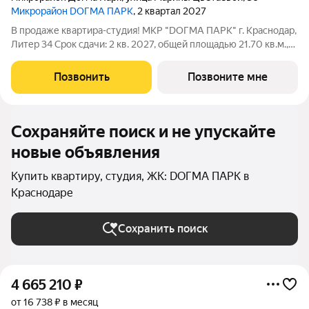
Микрорайон DОГМА ПАРК
, 2 квартал 2027
В продаже квартира-студия! МКР "DОГМА ПАРК" г. Краснодар,
Литер 34 Срок сдачи: 2 кв. 2027, общей площадью 21.70 кв.м.,
на 2 этаже. DОГМА ПАРК - это новый микрорайон,
сочетающий в себе стильную архитектуру современного
Позвонить
Позвоните мне
города, и настоящий зеленый
Сохраняйте поиск и не упускайте
новые объявления
Купить квартиру, студия, ЖК: DОГМА ПАРК в
Краснодаре
Сохранить поиск
4 665 210
₽
от 16 738 ₽ в месяц