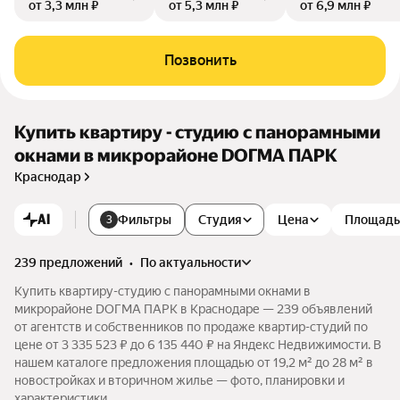
от 3,3 млн ₽
от 5,3 млн ₽
от 6,9 млн ₽
Позвонить
Купить квартиру - студию с панорамными
окнами в микрорайоне DОГМА ПАРК
Краснодар
AI
Фильтры
Студия
Цена
Площадь
3
239 предложений
•
по актуальности
Купить квартиру-студию с панорамными окнами в
микрорайоне DОГМА ПАРК в Краснодаре — 239 объявлений
от агентств и собственников по продаже квартир-студий по
цене от 3 335 523 ₽ до 6 135 440 ₽ на Яндекс Недвижимости. В
нашем каталоге предложения площадью от 19,2 м² до 28 м² в
новостройках и вторичном жилье — фото, планировки и
характеристики.