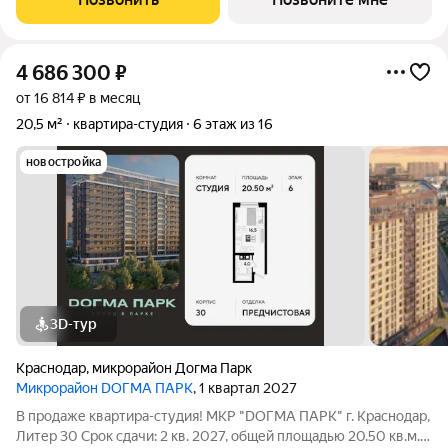
города, и настоящий зеленый
4 686 300
₽
от 16 814 ₽ в месяц
20,5 м²
квартира-студия
6 этаж из 16
новостройка
3D-тур
Краснодар
,
микрорайон Догма Парк
Микрорайон DОГМА ПАРК
, 1 квартал 2027
В продаже квартира-студия! МКР "DОГМА ПАРК" г. Краснодар,
Литер 30 Срок сдачи: 2 кв. 2027, общей площадью 20.50 кв.м.,