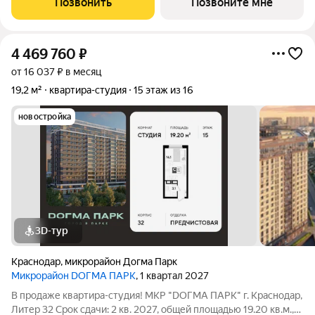
Позвонить
Позвоните мне
города, и настоящий зеленый
4 469 760
₽
от 16 037 ₽ в месяц
19,2 м²
квартира-студия
15 этаж из 16
новостройка
3D-тур
Краснодар
,
микрорайон Догма Парк
Микрорайон DОГМА ПАРК
, 1 квартал 2027
В продаже квартира-студия! МКР "DОГМА ПАРК" г. Краснодар,
Литер 32 Срок сдачи: 2 кв. 2027, общей площадью 19.20 кв.м.,