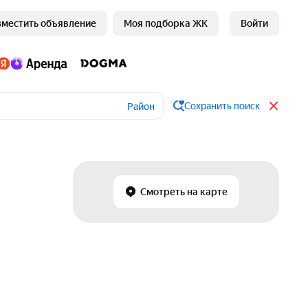
зместить объявление
Моя подборка ЖК
Войти
Сохранить поиск
Район
Смотреть на карте