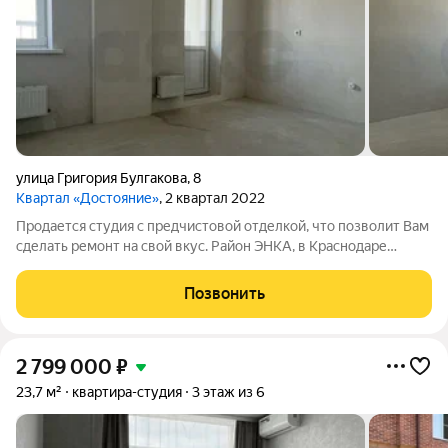
улица Григория Булгакова
,
8
Квартал «Достояние»
, 2 квартал 2022
Продается студия с предчистовой отделкой, что позволит Вам
сделать ремонт на свой вкус. Район ЭНКА, в Краснодаре
считается одним из молодых, но уже хорошо обустроенных и
обжитых микрорайонов. Помимо самого торгово-
Позвонить
развлекательного центра "Красная
2 799 000
₽
23,7 м²
квартира-студия
3 этаж из 6