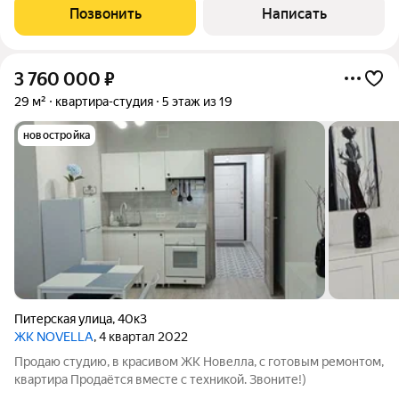
Позвонить
Написать
3 760 000
₽
29 м²
квартира-студия
5 этаж из 19
новостройка
Питерская улица
,
40к3
ЖК NOVELLA
, 4 квартал 2022
Продаю студию, в красивом ЖК Новелла, с готовым ремонтом,
квартира Продаётся вместе с техникой. Звоните!)