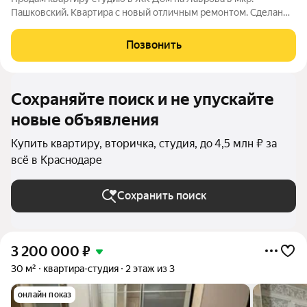
Пашковский. Квартира с новый отличным ремонтом. Сделан
качественный ремонт в светлых оттенках. Использовались
современные материалы: ламинат, виниловые обои, натяжные
Позвонить
потоки, керамическая плитка,
Сохраняйте поиск и не упускайте
новые объявления
Купить квартиру, вторичка, студия, до 4,5 млн ₽ за
всё в Краснодаре
Сохранить поиск
3 200 000
₽
30 м²
квартира-студия
2 этаж из 3
онлайн показ