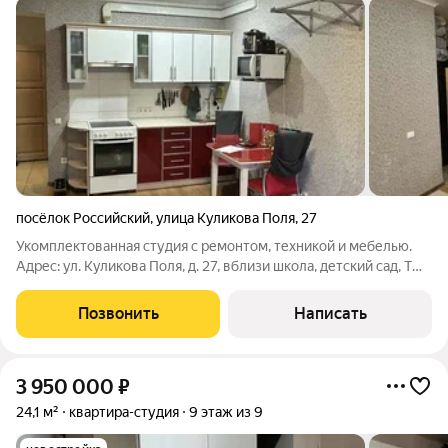
посёлок Российский
,
улица Куликова Поля
,
27
Укомплектованная студия с ремонтом, техникой и мебелью.
Адрес: ул. Куликова Поля, д. 27, вблизи школа, детский сад, ТЦ
Любимово, ККБ отличное место для комфортной жизни.
Преимущества квартиры: полная готовность к проживанию,
Позвонить
Написать
местонахождение квартиры
3 950 000
₽
24,1 м²
квартира-студия
9 этаж из 9