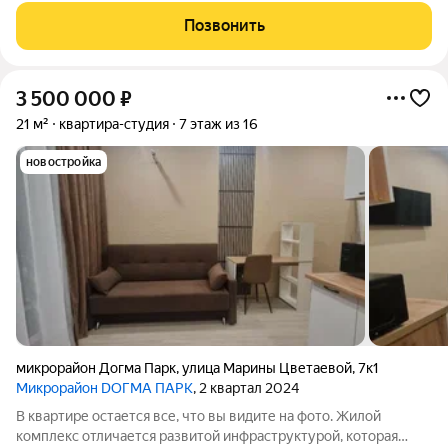
Позвонить
3 500 000
₽
21 м²
квартира-студия
7 этаж из 16
новостройка
микрорайон Догма Парк
,
улица Марины Цветаевой
,
7к1
Микрорайон DОГМА ПАРК
, 2 квартал 2024
В квартире остается все, что вы видите на фото. Жилой
комплекс отличается развитой инфраструктурой, которая