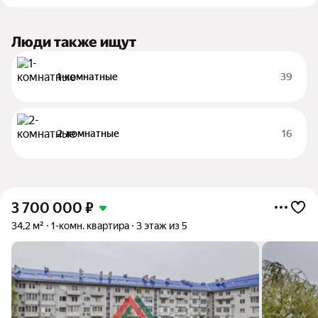
Люди также ищут
1-комнатные
39
2-комнатные
16
3 700 000
₽
34,2 м²
1-комн. квартира
3 этаж из 5