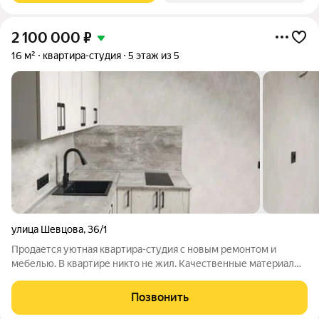
2 100 000
₽
16 м²
квартира-студия
5 этаж из 5
улица Шевцова
,
36/1
Продается уютная квартира-студия с новым ремонтом и
мебелью. В квартире никто не жил. Качественные материалы
отделки премиум-класса. Продуманная планировка
пространства. Надежная сантехника и современная бытовая
Позвонить
техника. Качественная звукоизоляция.