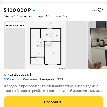
5 100 000
₽
34,8 м²
1-комн. квартира
10 этаж из 10
новостройка
улица Шевцова
,
8
ЖК «Жилой Квартал»
, 3 квартал 2023
В продаже прекрасная 1 комнатная квартира в новом доме с
закрытой территорией, детской площадкой и зонами отдыха.
Квартира с дизайнерским ремонтом из дорогих материалов.
Квартира полностью укомплектована, мебель, техника,
Позвонить
текстиль. Все продуманно до