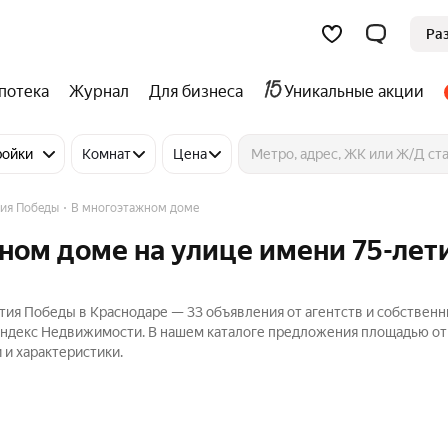
Ра
потека
Журнал
Для бизнеса
Уникальные акции
ройки
Комнат
Цена
тия Победы
В многоэтажном доме
ном доме на улице имени 75-лет
тия Победы в Краснодаре — 33 объявления от агентств и собственн
 Яндекс Недвижимости. В нашем каталоге предложения площадью от 
 и характеристики.