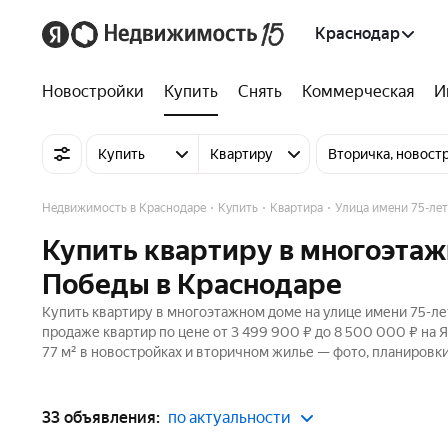
Краснодар
Новостройки
Купить
Снять
Коммерческая
И
Купить
Квартиру
Вторичка, новост
Недвижимость в Краснодаре
Купить
Квартира
Улица имени 75-ле
Купить квартиру в многоэтаж
Победы в Краснодаре
Купить квартиру в многоэтажном доме на улице имени 75-ле
продаже квартир по цене от 3 499 900 ₽ до 8 500 000 ₽ на
77 м² в новостройках и вторичном жилье — фото, планировки
33 объявления:
по актуальности