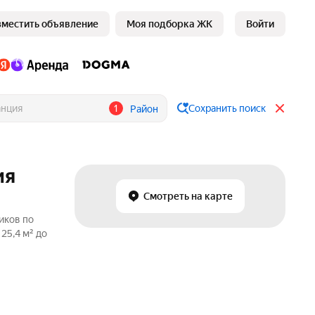
зместить объявление
Моя подборка ЖК
Войти
1
Сохранить поиск
Район
ия
Смотреть на карте
иков по
25,4 м² до