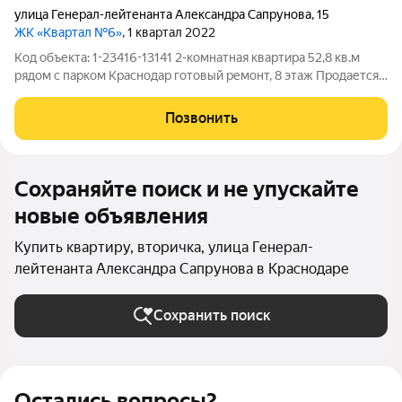
улица Генерал-лейтенанта Александра Сапрунова
,
15
ЖК «Квартал №6»
, 1 квартал 2022
Код объекта: 1-23416-13141 2-комнатная квартира 52,8 кв.м
рядом с парком Краснодар готовый ремонт, 8 этаж Продается
светлая 2-комнатная квартира в Прикубанском районе
Краснодара, всего в 10 минутах от парка Краснодар. Квартира
Позвонить
расположена на 8 этаже
Сохраняйте поиск и не упускайте
новые объявления
Купить квартиру, вторичка, улица Генерал-
лейтенанта Александра Сапрунова в Краснодаре
Сохранить поиск
Остались вопросы?