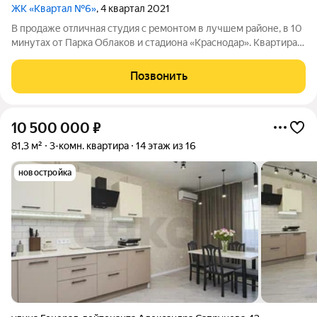
ЖК «Квартал №6»
, 4 квартал 2021
В продаже отличная студия с ремонтом в лучшем районе, в 10
минутах от Парка Облаков и стадиона «Краснодар». Квартира
очень светлая и уютная. Планировка правильной формы
позволяет функционально разместить все, что нужно для
Позвонить
комфортной жизни. В
10 500 000
₽
81,3 м²
3-комн. квартира
14 этаж из 16
новостройка