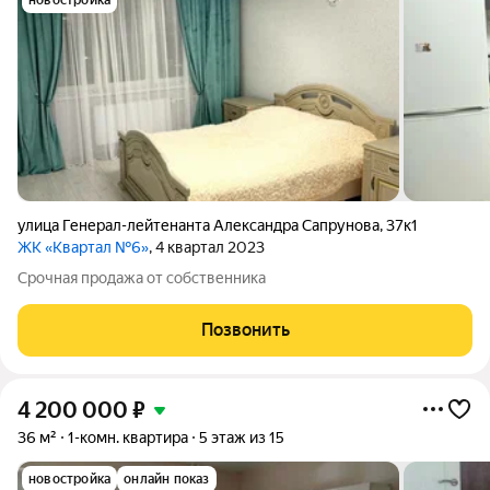
новостройка
улица Генерал-лейтенанта Александра Сапрунова
,
37к1
ЖК «Квартал №6»
, 4 квартал 2023
Срочная продажа от собственника
Позвонить
4 200 000
₽
36 м²
1-комн. квартира
5 этаж из 15
новостройка
онлайн показ