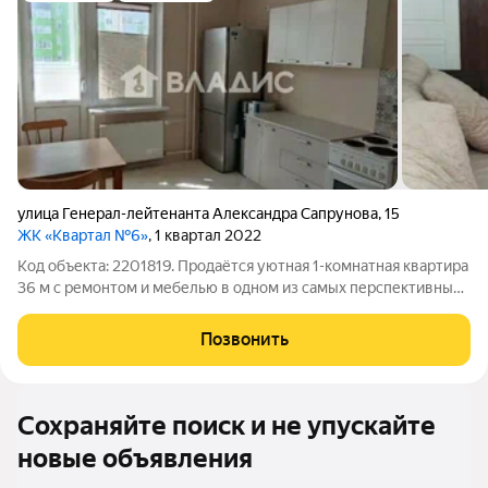
улица Генерал-лейтенанта Александра Сапрунова
,
15
ЖК «Квартал №6»
, 1 квартал 2022
Код объекта: 2201819. Продаётся уютная 1-комнатная квартира
36 м с ремонтом и мебелью в одном из самых перспективных
районов Краснодара! п. Плодородный, ул. им. генерал-
лейтенанта Александра Сапрунова, 15 Если вы ищете
Позвонить
квартиру, в которую можно
Сохраняйте поиск и не упускайте
новые объявления