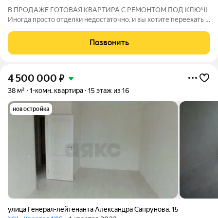
В ПРОДАЖЕ ГОТОВАЯ КВАРТИРА С РЕМОНТОМ ПОД КЛЮЧ!
Иногда просто отделки недостаточно, и вы хотите переехать в
новую квартиру сразу же после получения ключей. Не
перевозить мебель и не искать новую по магазинам.
Позвонить
Практически любую квартиру, которую вы
4 500 000
₽
38 м²
1-комн. квартира
15 этаж из 16
новостройка
улица Генерал-лейтенанта Александра Сапрунова
,
15