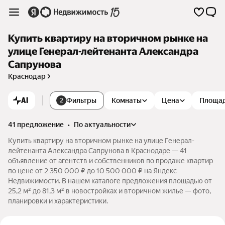
Купить квартиру на вторичном рынке на
улице Генерал-лейтенанта Александра
Сапрунова
Краснодар
AI
Фильтры
Комнаты
Цена
Площа
2
41 предложение
•
по актуальности
Купить квартиру на вторичном рынке на улице Генерал-
лейтенанта Александра Сапрунова в Краснодаре — 41
объявление от агентств и собственников по продаже квартир
по цене от 2 350 000 ₽ до 10 500 000 ₽ на Яндекс
Недвижимости. В нашем каталоге предложения площадью от
25,2 м² до 81,3 м² в новостройках и вторичном жилье — фото,
планировки и характеристики.