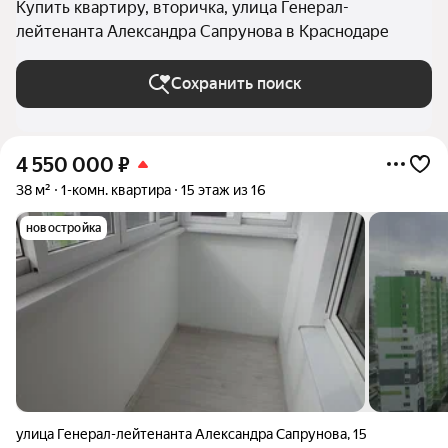
Купить квартиру, вторичка, улица Генерал-
лейтенанта Александра Сапрунова в Краснодаре
Сохранить поиск
4 550 000
₽
38 м²
1-комн. квартира
15 этаж из 16
новостройка
улица Генерал-лейтенанта Александра Сапрунова
,
15