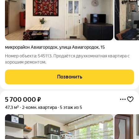
микрорайон Авиагородок
,
улица Авиагородок
,
15
Номер объекта: 545113. Продаётся двухкомнатная квартира с
хорошим ремонтом.
Позвонить
5 700 000
₽
47,3 м²
2-комн. квартира
5 этаж из 5