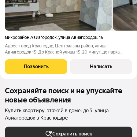
микрорайон Авиагородок
,
улица Авиагородок
,
15
Адрес: город Краснодар, Центральны район, улица
Авиагородок 15. До Красной улицы 15-20 минут, до парка
Галицкого 25-30 минут. До ТЦ Красная площадь 5-10 Минут
Отличная первая собственность и квартира для жизни в
Позвонить
Написать
удобном районе. Преимущества квартиры:
Сохраняйте поиск и не упускайте
новые объявления
Купить квартиру, этажей в доме: до 5, улица
Авиагородок в Краснодаре
Сохранить поиск