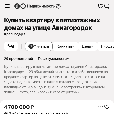
Купить квартиру в пятиэтажных
домах на улице Авиагородок
Краснодар
AI
Фильтры
Комнаты
Цена
Площа
2
29 предложений
•
по актуальности
Купить квартиру в пятиэтажных домах на улице Авиагородок в
Краснодаре — 29 объявлений от агентств и собственников по
продаже квартир по цене от 3 119 000 ₽ до 14 500 000 ₽ на
Яндекс Недвижимости. В нашем каталоге предложения
площадью от 31,5 м² до 110,1 м² в новостройках и вторичном
жилье — фото, планировки и характеристики.
4 700 000
₽
46,3 м²
2-комн. квартира
3 этаж из 5