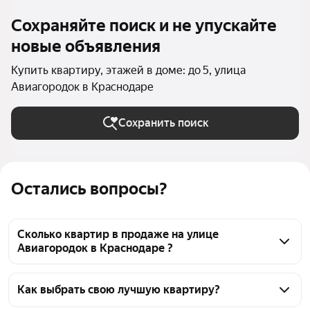
Сохраняйте поиск и не упускайте
новые объявления
Купить квартиру, этажей в доме: до 5, улица
Авиагородок в Краснодаре
Сохранить поиск
Остались вопросы?
Сколько квартир в продаже на улице
Авиагородок в Краснодаре ?
На Яндекс Недвижимости в продаже на улице 
Авиагородок в Краснодаре 29 квартир, из них 29 
Как выбрать свою лучшую квартиру?
объявлений от агентств